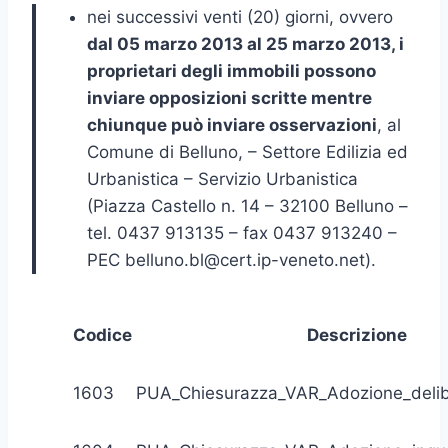
nei successivi venti (20) giorni, ovvero
dal 05 marzo 2013 al 25 marzo 2013, i
proprietari degli immobili possono
inviare opposizioni scritte mentre
chiunque può inviare osservazioni
, al
Comune di Belluno, – Settore Edilizia ed
Urbanistica – Servizio Urbanistica
(Piazza Castello n. 14 – 32100 Belluno –
tel. 0437 913135 – fax 0437 913240 –
PEC belluno.bl@cert.ip-veneto.net).
Codice
Descrizione
1603
PUA_Chiesurazza_VAR_Adozione_deli