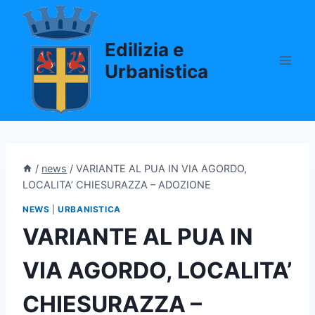
Salta
al
Edilizia e
contenuto
Urbanistica
/
news
/
VARIANTE AL PUA IN VIA AGORDO,
LOCALITA’ CHIESURAZZA – ADOZIONE
NEWS
|
URBANISTICA
VARIANTE AL PUA IN
VIA AGORDO, LOCALITA’
CHIESURAZZA –