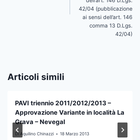
dell’art. 146 D.Lgs.
42/04 (pubblicazione
ai sensi dell’art. 146
comma 13 D.Lgs.
42/04)
Articoli simili
PAVI triennio 2011/2012/2013 –
Approvazione Variante in località La
Grava – Nevegal
Di
Aquilino Chinazzi
18 Marzo 2013