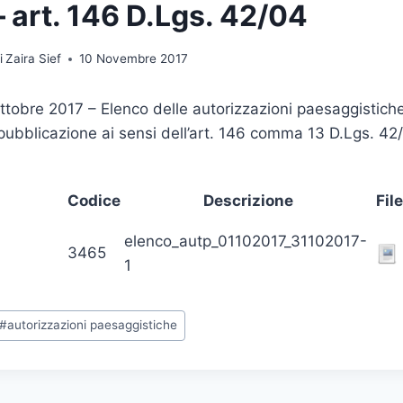
– art. 146 D.Lgs. 42/04
i
Zaira Sief
10 Novembre 2017
ttobre 2017 – Elenco delle autorizzazioni paesaggistiche 
pubblicazione ai sensi dell’art. 146 comma 13 D.Lgs. 42
Codice
Descrizione
Fil
elenco_autp_01102017_31102017-
3465
1
ag
#
autorizzazioni paesaggistiche
rticolo: