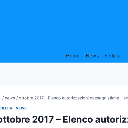
Home
News
Edilizia
/
news
/
ottobre 2017 – Elenco autorizzazioni paesaggistiche – ar
DILIZIA
|
NEWS
ottobre 2017 – Elenco autori