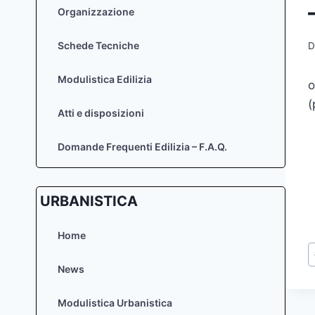
Organizzazione
Schede Tecniche
D
Modulistica Edilizia
o
(
Atti e disposizioni
Domande Frequenti Edilizia – F.A.Q.
URBANISTICA
Home
T
a
News
Modulistica Urbanistica