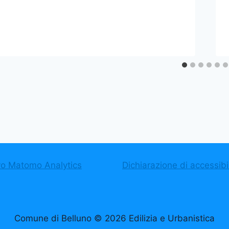
vo Matomo Analytics
Dichiarazione di accessibil
Comune di Belluno © 2026 Edilizia e Urbanistica