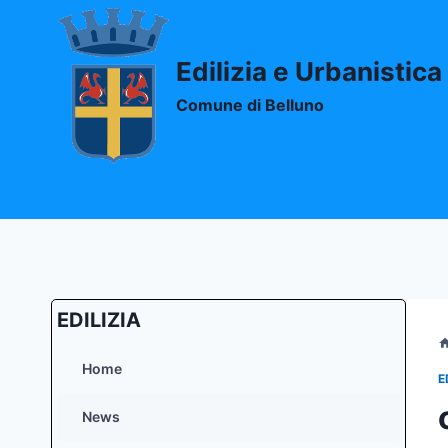
Salta
al
contenuto
Edilizia e Urbanistica
Comune di Belluno
EDILIZIA
Home
E
News