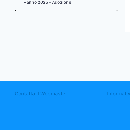
– anno 2025 – Adozione
Contatta il Webmaster
Informati