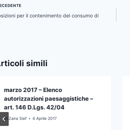
vigazione
ECEDENTE
sizioni per il contenimento del consumo di
icoli
o
rticoli simili
marzo 2017 – Elenco
autorizzazioni paesaggistiche –
art. 146 D.Lgs. 42/04
Di
Zaira Sief
4 Aprile 2017