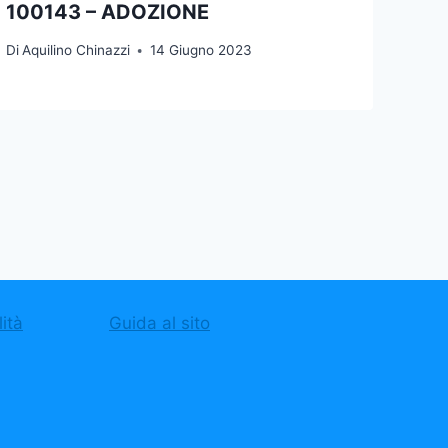
100143 – ADOZIONE
Di
Aquilino Chinazzi
14 Giugno 2023
ità
Guida al sito