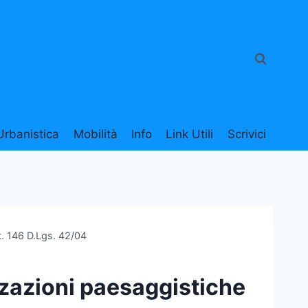
Urbanistica
Mobilità
Info
Link Utili
Scrivici
t. 146 D.Lgs. 42/04
zzazioni paesaggistiche