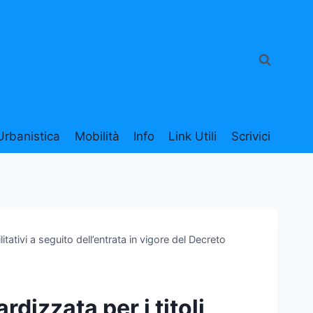
Urbanistica
Mobilità
Info
Link Utili
Scrivici
ilitativi a seguito dell’entrata in vigore del Decreto
dizzata per i titoli