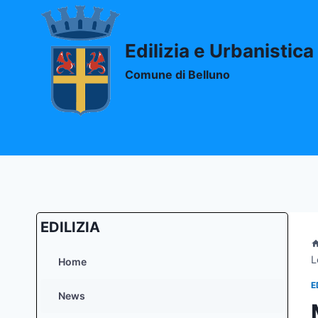
Salta
al
contenuto
Edilizia e Urbanistica
Comune di Belluno
EDILIZIA
L
Home
E
News