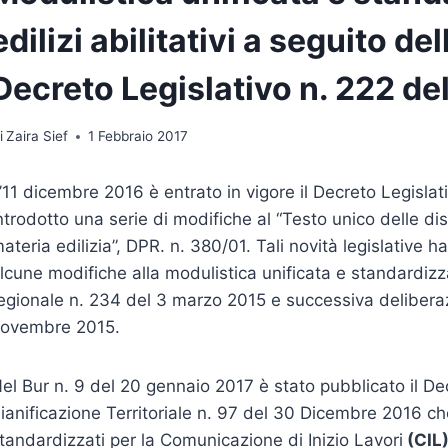
edilizi abilitativi a seguito del
Decreto Legislativo n. 222 d
i
Zaira Sief
1 Febbraio 2017
’11 dicembre 2016 è entrato in vigore il Decreto Legisl
ntrodotto una serie di modifiche al “Testo unico delle dis
ateria edilizia”, DPR. n. 380/01. Tali novità legislative
lcune modifiche alla modulistica unificata e standardiz
egionale n. 234 del 3 marzo 2015 e successiva deliberaz
ovembre 2015.
el Bur n. 9 del 20 gennaio 2017 è stato pubblicato il De
ianificazione Territoriale n. 97 del 30 Dicembre 2016 ch
tandardizzati per la Comunicazione di Inizio Lavori
(CIL