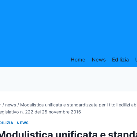
Home
News
Edilizia
/
news
/
Modulistica unificata e standardizzata per i titoli edilizi ab
egislativo n. 222 del 25 novembre 2016
DILIZIA
|
NEWS
Modulistica unificata e standar