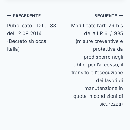
Navigazione
PRECEDENTE
SEGUENTE
Pubblicato il D.L. 133
Modificato l’art. 79 bis
articoli
del 12.09.2014
della LR 61/1985
(Decreto sblocca
(misure preventive e
Italia)
protettive da
predisporre negli
edifici per l’accesso, il
transito e l’esecuzione
dei lavori di
manutenzione in
quota in condizioni di
sicurezza)