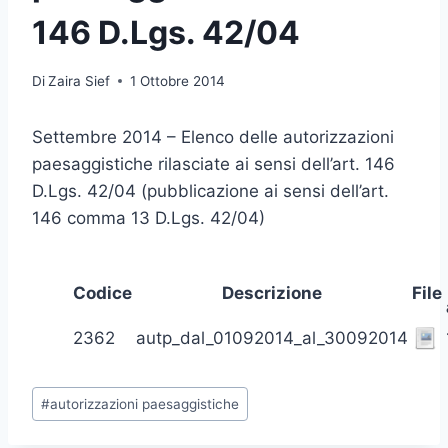
146 D.Lgs. 42/04
Di
Zaira Sief
1 Ottobre 2014
Settembre 2014 – Elenco delle autorizzazioni
paesaggistiche rilasciate ai sensi dell’art. 146
D.Lgs. 42/04 (pubblicazione ai sensi dell’art.
146 comma 13 D.Lgs. 42/04)
Codice
Descrizione
File
2362
autp_dal_01092014_al_30092014
Tag
#
autorizzazioni paesaggistiche
articolo: