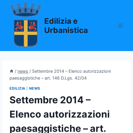
Salta
al
Edilizia e
contenuto
Urbanistica
/
news
/
Settembre 2014 – Elenco autorizzazioni
paesaggistiche – art. 146 D.Lgs. 42/04
EDILIZIA
|
NEWS
Settembre 2014 –
Elenco autorizzazioni
paesaggistiche – art.