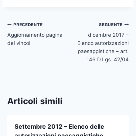
Navigazione
PRECEDENTE
SEGUENTE
Aggiornamento pagina
dicembre 2017 –
articoli
dei vincoli
Elenco autorizzazioni
paesaggistiche – art.
146 D.Lgs. 42/04
Articoli simili
Settembre 2012 – Elenco delle
autorizzazioni paesaggistiche