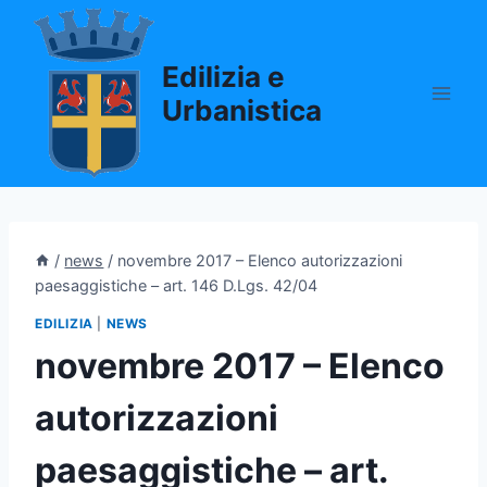
Salta
al
Edilizia e
contenuto
Urbanistica
/
news
/
novembre 2017 – Elenco autorizzazioni
paesaggistiche – art. 146 D.Lgs. 42/04
EDILIZIA
|
NEWS
novembre 2017 – Elenco
autorizzazioni
paesaggistiche – art.