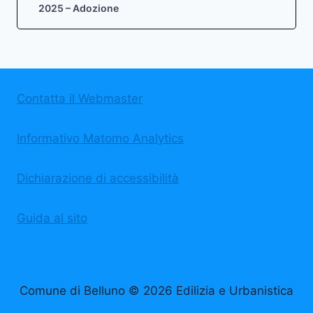
2025 – Adozione
Contatta il Webmaster
Informativo Matomo Analytics
Dichiarazione di accessibilità
Guida al sito
Comune di Belluno © 2026 Edilizia e Urbanistica