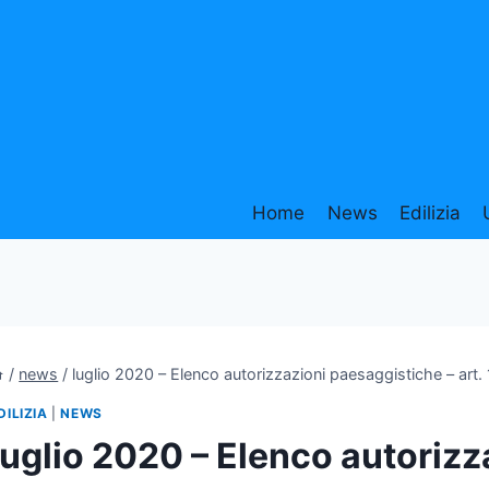
Home
News
Edilizia
/
news
/
luglio 2020 – Elenco autorizzazioni paesaggistiche – art
DILIZIA
|
NEWS
luglio 2020 – Elenco autorizz