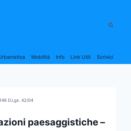
Urbanistica
Mobilità
Info
Link Utili
Scrivici
. 146 D.Lgs. 42/04
azioni paesaggistiche –