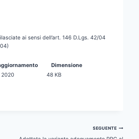
lasciate ai sensi dell’art. 146 D.Lgs. 42/04
/04)
aggiornamento
Dimensione
o 2020
48 KB
SEGUENTE
Adottata la variante adeguamento PRG al