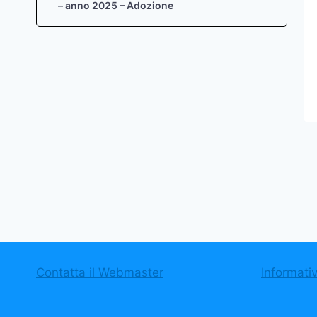
– anno 2025 – Adozione
Contatta il Webmaster
Informati