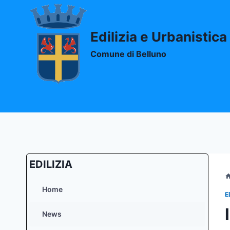
Salta
al
contenuto
Edilizia e Urbanistica
Comune di Belluno
EDILIZIA
Home
E
News