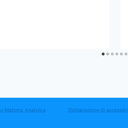
vo Matomo Analytics
Dichiarazione di accessibil