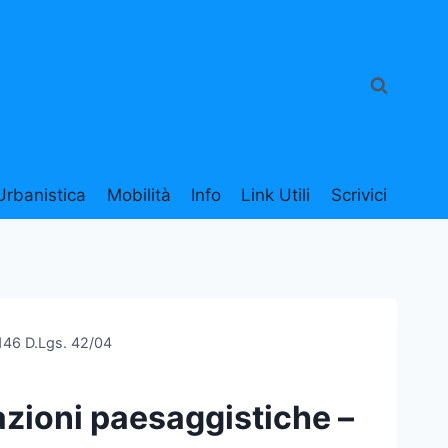
Urbanistica
Mobilità
Info
Link Utili
Scrivici
 146 D.Lgs. 42/04
azioni paesaggistiche –