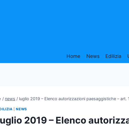
Home
News
Edilizia
/
news
/
luglio 2019 – Elenco autorizzazioni paesaggistiche – art.
DILIZIA
|
NEWS
luglio 2019 – Elenco autorizz