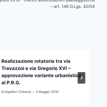
– art. 146 D.Lgs. 42/04
Realizzazione rotatoria tra via
Travazzoi e via Gregorio XVI –
approvazione variante urbanistica
al P.R.G.
Di
Aquilino Chinazzi
5 Maggio 2016