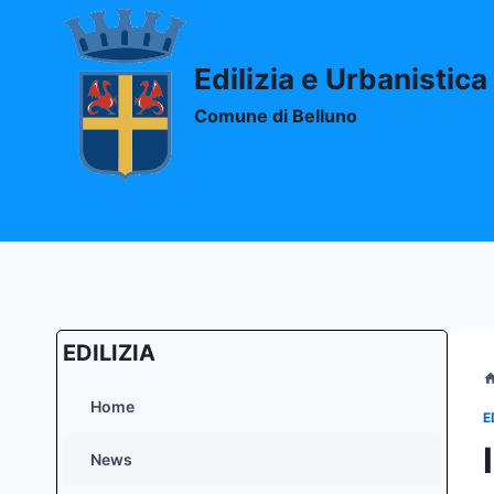
Salta
al
contenuto
Edilizia e Urbanistica
Comune di Belluno
EDILIZIA
Home
E
News