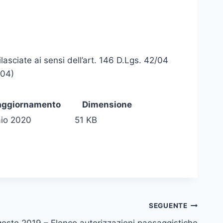
lasciate ai sensi dell’art. 146 D.Lgs. 42/04
/04)
aggiornamento
Dimensione
io 2020
51 KB
SEGUENTE
osto 2019 – Elenco autorizzazioni paesaggistiche