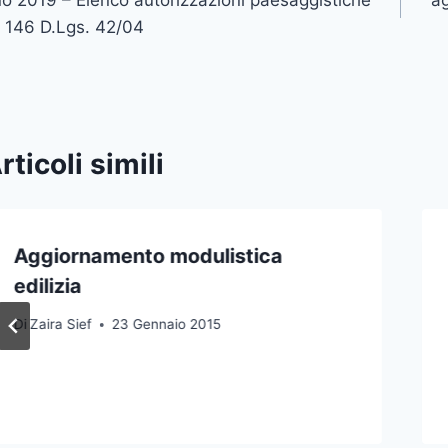
icoli
. 146 D.Lgs. 42/04
rticoli simili
Aggiornamento modulistica
edilizia
Di
Zaira Sief
23 Gennaio 2015