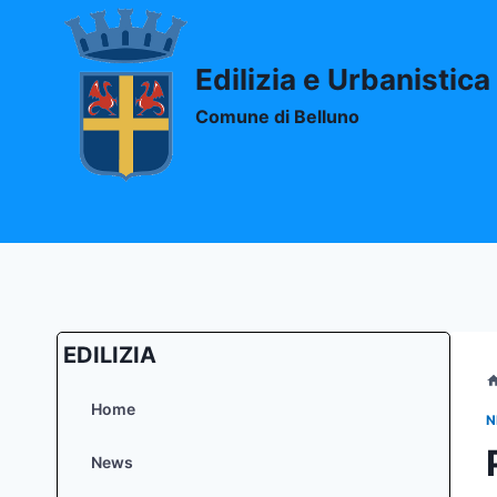
Salta
al
contenuto
Edilizia e Urbanistica
Comune di Belluno
EDILIZIA
Home
N
News