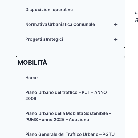
Disposizioni operative
L
B
+
Normativa Urbanistica Comunale
+
Progetti strategici
MOBILITÀ
Home
Piano Urbano del traffico – PUT – ANNO
2006
Piano Urbano della Mobilità Sostenibile –
PUMS – anno 2025 – Adozione
Piano Generale del Traffico Urbano – PGTU