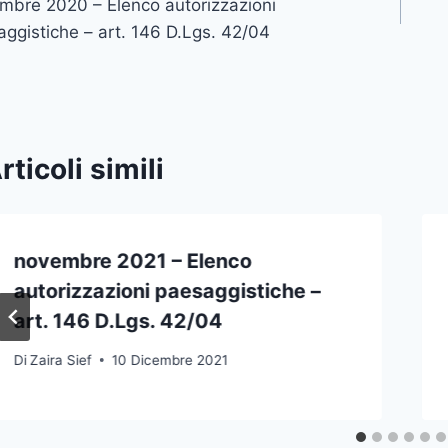
mbre 2020 – Elenco autorizzazioni
icoli
ggistiche – art. 146 D.Lgs. 42/04
rticoli simili
novembre 2021 – Elenco
autorizzazioni paesaggistiche –
art. 146 D.Lgs. 42/04
Di
Zaira Sief
10 Dicembre 2021