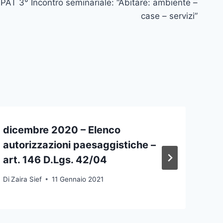
PAT 3° Incontro seminariale: “Abitare: ambiente –
case – servizi”
dicembre 2020 – Elenco
autorizzazioni paesaggistiche –
art. 146 D.Lgs. 42/04
Di
Zaira Sief
11 Gennaio 2021