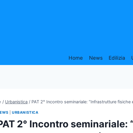
Home
News
Edilizia
/
Urbanistica
/
PAT 2° Incontro seminariale: “Infrastrutture fisiche 
EWS
|
URBANISTICA
PAT 2° Incontro seminariale: “