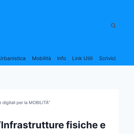
Urbanistica
Mobilità
Info
Link Utili
Scrivici
e digitali per la MOBILITÀ”
Infrastrutture fisiche e