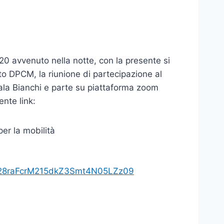
0 avvenuto nella notte, con la presente si
to DPCM, la riunione di partecipazione al
Sala Bianchi e parte su piattaforma zoom
ente link:
per la mobilità
M28raFcrM215dkZ3Smt4N05LZz09