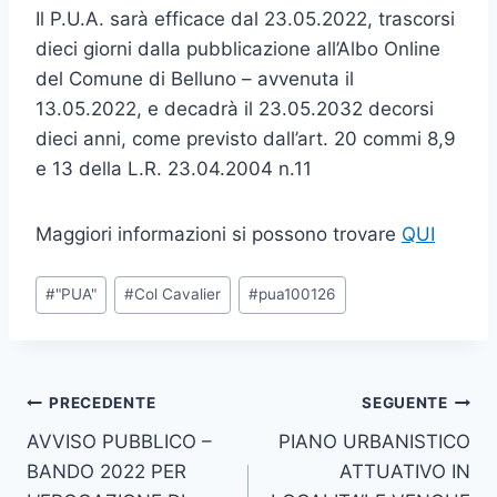
Il P.U.A. sarà efficace dal 23.05.2022, trascorsi
dieci giorni dalla pubblicazione all’Albo Online
del Comune di Belluno – avvenuta il
13.05.2022, e decadrà il 23.05.2032 decorsi
dieci anni, come previsto dall’art. 20 commi 8,9
e 13 della L.R. 23.04.2004 n.11
Maggiori informazioni si possono trovare
QUI
Tag
#
"PUA"
#
Col Cavalier
#
pua100126
articolo:
Navigazione
PRECEDENTE
SEGUENTE
AVVISO PUBBLICO –
PIANO URBANISTICO
articoli
BANDO 2022 PER
ATTUATIVO IN