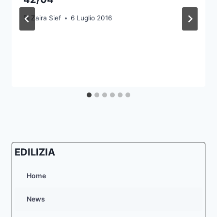
Di
Zaira Sief
6 Luglio 2016
EDILIZIA
Home
News