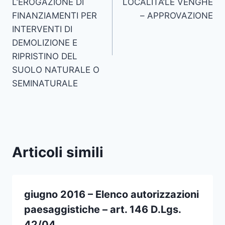
L’EROGAZIONE DI
LOCALITA’LE VENGHE
FINANZIAMENTI PER
– APPROVAZIONE
INTERVENTI DI
DEMOLIZIONE E
RIPRISTINO DEL
SUOLO NATURALE O
SEMINATURALE
Articoli simili
giugno 2016 – Elenco autorizzazioni
paesaggistiche – art. 146 D.Lgs.
42/04