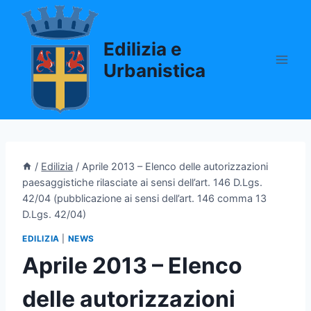
Salta
al
Edilizia e
contenuto
Urbanistica
/
Edilizia
/
Aprile 2013 – Elenco delle autorizzazioni
paesaggistiche rilasciate ai sensi dell’art. 146 D.Lgs.
42/04 (pubblicazione ai sensi dell’art. 146 comma 13
D.Lgs. 42/04)
EDILIZIA
|
NEWS
Aprile 2013 – Elenco
delle autorizzazioni