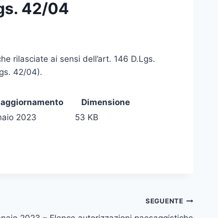
gs. 42/04
 rilasciate ai sensi dell’art. 146 D.Lgs.
gs. 42/04).
 aggiornamento
Dimensione
naio 2023
53 KB
SEGUENTE
naio 2023 – Elenco autorizzazioni paesaggistiche