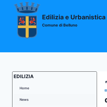
Salta
al
contenuto
Edilizia e Urbanistica
Comune di Belluno
EDILIZIA
Home
E
News