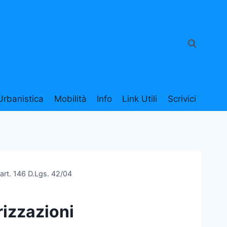
Urbanistica
Mobilità
Info
Link Utili
Scrivici
art. 146 D.Lgs. 42/04
izzazioni