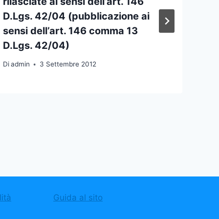
rilasciate ai sensi dell’art. 146
D.Lgs. 42/04 (pubblicazione ai
sensi dell’art. 146 comma 13
D.Lgs. 42/04)
Di
admin
3 Settembre 2012
ità
Guida al sito