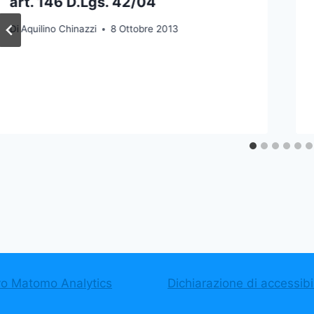
art. 146 D.Lgs. 42/04
Di
Aquilino Chinazzi
8 Ottobre 2013
vo Matomo Analytics
Dichiarazione di accessibil