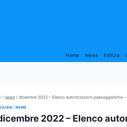
Home
News
Edilizia
/
news
/
dicembre 2022 – Elenco autorizzazioni paesaggistiche – 
DILIZIA
|
NEWS
dicembre 2022 – Elenco autor