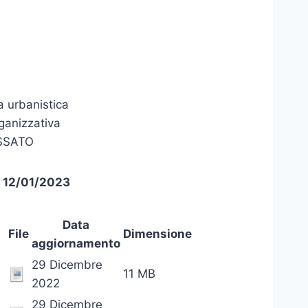
a urbanistica
rganizzativa
OSSATO
– 12/01/2023
Data
File
Dimensione
aggiornamento
29 Dicembre
11 MB
2022
29 Dicembre