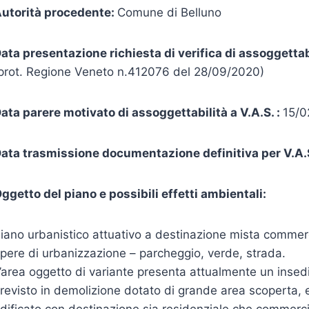
utorità procedente:
Comune di Belluno
ata presentazione richiesta di verifica di assoggettabi
prot. Regione Veneto n.412076 del 28/09/2020)
ata parere motivato di assoggettabilità a V.A.S. :
15/0
ata trasmissione documentazione definitiva per V.A.S
ggetto del piano e possibili effetti ambientali:
iano urbanistico attuativo a destinazione mista commerci
pere di urbanizzazione – parcheggio, verde, strada.
’area oggetto di variante presenta attualmente un insed
revisto in demolizione dotato di grande area scoperta, 