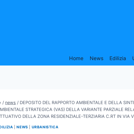
Home
News
Edilizia
/
news
/
DEPOSITO DEL RAPPORTO AMBIENTALE E DELLA SINT
MBIENTALE STRATEGICA (VAS) DELLA VARIANTE PARZIALE RELA
TTUATIVO DELLA ZONA RESIDENZIALE-TERZIARIA C.RT IN VIA 
DILIZIA
|
NEWS
|
URBANISTICA