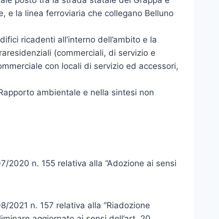
ale posto tra la strada statale del Grappa e
e, e la linea ferroviaria che collegano Belluno
fici ricadenti all’interno dell’ambito e la
aresidenziali (commerciali, di servizio e
ommerciale con locali di servizio ed accessori,
 Rapporto ambientale e nella sintesi non
/2020 n. 155 relativa alla “Adozione ai sensi
/2021 n. 157 relativa alla “Riadozione
iminare aggiornato ai sensi dell’art. 20,