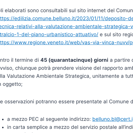
li elaborati sono consultabili sul sito internet del Comune
ttps://edilizia.comune.belluno.it/2023/01/11/deposito-
ecnica-relativi-alla-valutazione-ambientale-strategica-v
tralcio-1-del-piano-urbanistico-attuativo
/
e sul sito regi
ttps://www.regione.veneto.it/web/vas-via-vinca-nuvv/p
ntro il termine di
45 (quarantacinque) giorni
a partire 
vviso, chiunque potrà prendere visione del rapporto ambi
lla Valutazione Ambientale Strategica, unitamente a tutti
n oggetto;
e osservazioni potranno essere presentate al Comune di
a mezzo PEC al seguente indirizzo:
belluno.bl@cert.
in carta semplice a mezzo del servizio postale all’i