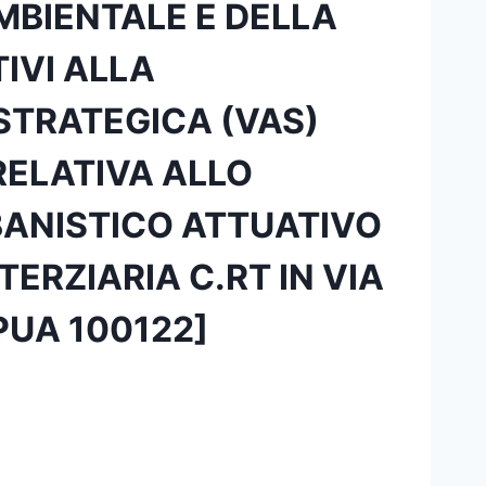
MBIENTALE E DELLA
IVI ALLA
STRATEGICA (VAS)
RELATIVA ALLO
RBANISTICO ATTUATIVO
ERZIARIA C.RT IN VIA
PUA 100122]