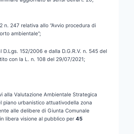
n. 247 relativa allo “Avvio procedura di
orto ambientale”;
al D.Lgs. 152/2006 e dalla D.G.R.V. n. 545 del
to con la L. n. 108 del 29/07/2021;
ivi alla Valutazione Ambientale Strategica
l piano urbanistico attuativodella zona
mente alle delibere di Giunta Comunale
 in libera visione al pubblico per
45