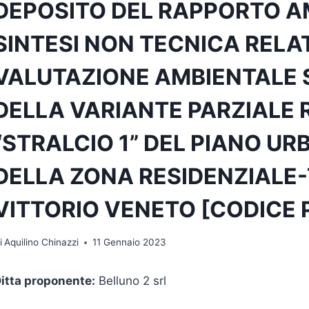
DEPOSITO DEL RAPPORTO A
SINTESI NON TECNICA RELAT
VALUTAZIONE AMBIENTALE 
DELLA VARIANTE PARZIALE 
“STRALCIO 1” DEL PIANO U
DELLA ZONA RESIDENZIALE-T
VITTORIO VENETO [CODICE 
i
Aquilino Chinazzi
11 Gennaio 2023
itta proponente:
Belluno 2 srl