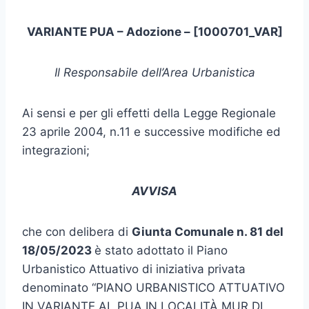
VARIANTE PUA – Adozione – [1000701_VAR]
Il Responsabile dell’Area Urbanistica
Ai sensi e per gli effetti della Legge Regionale
23 aprile 2004, n.11 e successive modifiche ed
integrazioni;
AVVISA
che con delibera di
Giunta Com
unale
n. 81 del
18/05/2023
è stato adottato il Piano
Urbanistico Attuativo di iniziativa privata
denominato “PIANO URBANISTICO ATTUATIVO
IN VARIANTE AL PUA IN LOCALITÀ MUR DI