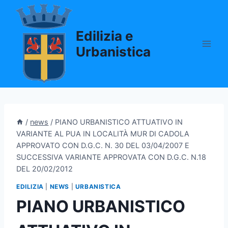
Salta
al
Edilizia e
contenuto
Urbanistica
/
news
/
PIANO URBANISTICO ATTUATIVO IN
VARIANTE AL PUA IN LOCALITÀ MUR DI CADOLA
APPROVATO CON D.G.C. N. 30 DEL 03/04/2007 E
SUCCESSIVA VARIANTE APPROVATA CON D.G.C. N.18
DEL 20/02/2012
EDILIZIA
|
NEWS
|
URBANISTICA
PIANO URBANISTICO