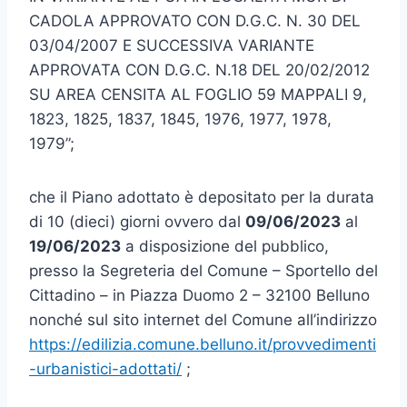
CADOLA APPROVATO CON D.G.C. N. 30 DEL
03/04/2007 E SUCCESSIVA VARIANTE
APPROVATA CON D.G.C. N.18 DEL 20/02/2012
SU AREA CENSITA AL FOGLIO 59 MAPPALI 9,
1823, 1825, 1837, 1845, 1976, 1977, 1978,
1979”;
che il Piano adottato è depositato per la durata
di 10 (dieci) giorni ovvero dal
09/06/2023
al
19/06/2023
a disposizione del pubblico,
presso la Segreteria del Comune – Sportello del
Cittadino – in Piazza Duomo 2 – 32100 Belluno
nonché sul sito internet del Comune all’indirizzo
https://edilizia.comune.belluno.it/provvedimenti
-urbanistici-adottati/
;