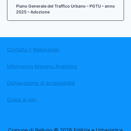
Piano Generale del Traffico Urbano – PGTU – anno
2025 – Adozione
Contatta il Webmaster
Informativo Matomo Analytics
Dichiarazione di accessibilità
Guida al sito
Comune di Belluno © 2026 Edilizia e Urbanistica