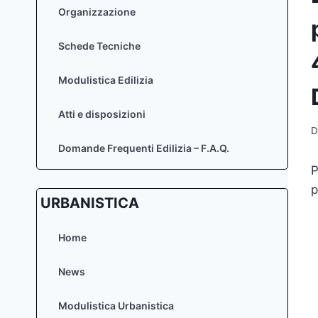
Organizzazione
Schede Tecniche
Modulistica Edilizia
Atti e disposizioni
D
Domande Frequenti Edilizia – F.A.Q.
P
p
URBANISTICA
Home
News
Modulistica Urbanistica