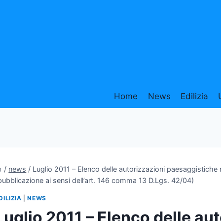
Home
News
Edilizia
/
news
/
Luglio 2011 – Elenco delle autorizzazioni paesaggistiche ri
pubblicazione ai sensi dell’art. 146 comma 13 D.Lgs. 42/04)
DILIZIA
|
NEWS
Luglio 2011 – Elenco delle au