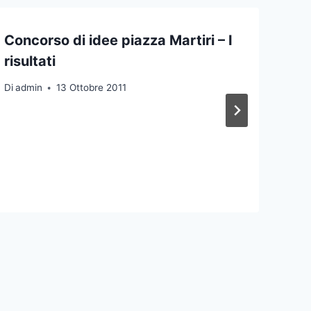
Concorso di idee piazza Martiri – I
risultati
Di
admin
13 Ottobre 2011