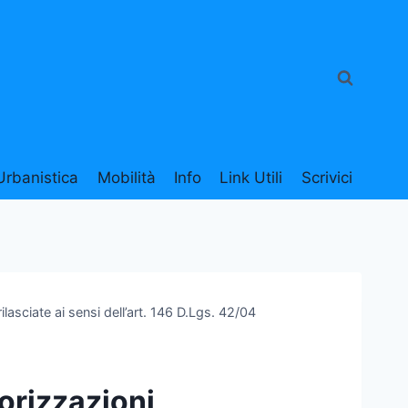
Urbanistica
Mobilità
Info
Link Utili
Scrivici
lasciate ai sensi dell’art. 146 D.Lgs. 42/04
torizzazioni