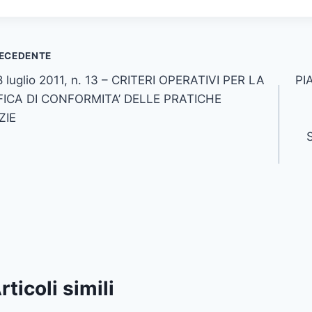
vigazione
ECEDENTE
8 luglio 2011, n. 13 – CRITERI OPERATIVI PER LA
PI
icoli
FICA DI CONFORMITA’ DELLE PRATICHE
ZIE
rticoli simili