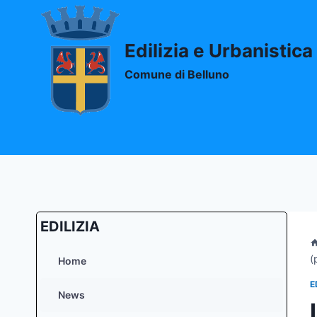
Salta
al
contenuto
Edilizia e Urbanistica
Comune di Belluno
EDILIZIA
(
Home
E
News