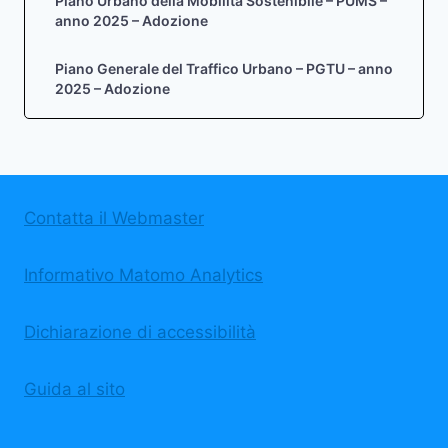
Piano Urbano della Mobilità Sostenibile – PUMS –
anno 2025 – Adozione
Piano Generale del Traffico Urbano – PGTU – anno
2025 – Adozione
Contatta il Webmaster
Informativo Matomo Analytics
Dichiarazione di accessibilità
Guida al sito