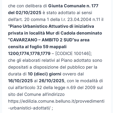
che con delibera di
Giunta Comunale n. 177
del 02/10/2025
è stato adottato ai sensi
dell’art. 20 comma 1 della l.r. 23.04.2004 n.11 il
“Piano Urbanistico Attuativo di iniziativa
privata in località Mur di Cadola denominato
“CAVARZANO – AMBITO 2 SUD”su area
censita al foglio 59 mappali
1200,1774,1778,1779
– [CODICE 100146];
che gli elaborati relativi al Piano adottato sono
depositati a disposizione del pubblico per la
durata di
10 (dieci) giorni
ovvero dal
16/10/2025
al
26/10/2025
, con le modalità di
cui all’articolo 32 della legge n.69 del 2009 sul
sito del Comune all’indirizzo
https://edilizia.comune.belluno.it/provvedimenti
-urbanistici-adottati/ ;