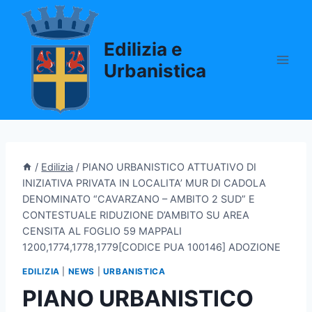
Salta
al
Edilizia e
contenuto
Urbanistica
/
Edilizia
/
PIANO URBANISTICO ATTUATIVO DI
INIZIATIVA PRIVATA IN LOCALITA’ MUR DI CADOLA
DENOMINATO “CAVARZANO – AMBITO 2 SUD” E
CONTESTUALE RIDUZIONE D’AMBITO SU AREA
CENSITA AL FOGLIO 59 MAPPALI
1200,1774,1778,1779[CODICE PUA 100146] ADOZIONE
EDILIZIA
|
NEWS
|
URBANISTICA
PIANO URBANISTICO