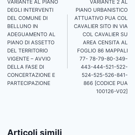
VARIANTE AL PIANO
VARIANTE 2 AL
articoli
DEGLI INTERVENTI
PIANO URBANISTICO
DEL COMUNE DI
ATTUATIVO PUA COL
BELLUNO IN
CAVALIER SITO IN VIA
ADEGUAMENTO AL
COL CAVALIER SU
PIANO DI ASSETTO
AREA CENSITA AL
DEL TERRITORIO
FOGLIO 86 MAPPALI
VIGENTE – AVVIO
77- 78-79-80-349-
DELLA FASE DI
443-444-521-522-
CONCERTAZIONE E
524-525-526-841-
PARTECIPAZIONE
866 [CODICE PUA
100126-V02]
Articoli simili