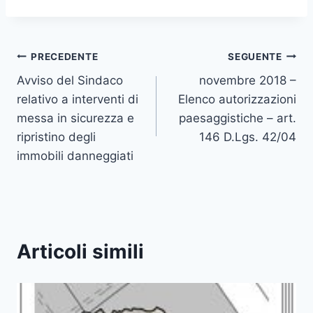
Navigazione
PRECEDENTE
SEGUENTE
Avviso del Sindaco
novembre 2018 –
articoli
relativo a interventi di
Elenco autorizzazioni
messa in sicurezza e
paesaggistiche – art.
ripristino degli
146 D.Lgs. 42/04
immobili danneggiati
Articoli simili