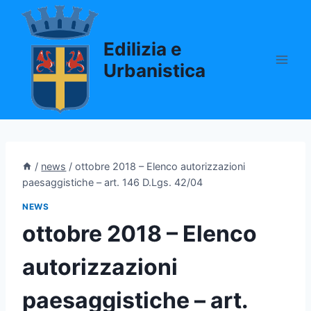
Salta
al
Edilizia e
contenuto
Urbanistica
/
news
/
ottobre 2018 – Elenco autorizzazioni
paesaggistiche – art. 146 D.Lgs. 42/04
NEWS
ottobre 2018 – Elenco
autorizzazioni
paesaggistiche – art.