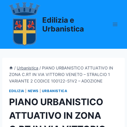
Salta
al
Edilizia e
contenuto
Urbanistica
/
Urbanistica
/
PIANO URBANISTICO ATTUATIVO IN
ZONA C.RT IN VIA VITTORIO VENETO – STRALCIO 1
VARIANTE 2 CODICE 100122-S1V2 – ADOZIONE
EDILIZIA
|
NEWS
|
URBANISTICA
PIANO URBANISTICO
ATTUATIVO IN ZONA