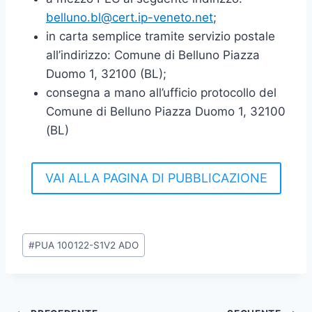
belluno.bl@cert.ip-veneto.net
;
in carta semplice tramite servizio postale
all’indirizzo: Comune di Belluno Piazza
Duomo 1, 32100 (BL);
consegna a mano all’ufficio protocollo del
Comune di Belluno Piazza Duomo 1, 32100
(BL)
VAI ALLA PAGINA DI PUBBLICAZIONE
Tag
#
PUA 100122-S1V2 ADO
articolo: