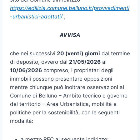
https://edilizia.comune.belluno.it/provvedimenti
-urbanistici-adottati/
;
AVVISA
che nei successivi
20 (venti) giorni
dal termine
di deposito, ovvero dal
21
/05/2026
al
10
/06/2026
compreso, i proprietari degli
immobili possono presentare opposizioni
mentre chiunque può inoltrare osservazioni al
Comune di Belluno – Ambito tecnico e governo
del territorio – Area Urbanistica, mobilità e
politiche per la sostenibilità, con le seguenti
modalità:
a mezzo PEC al seguente indirizzo: