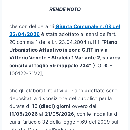
RENDE NOTO
che con delibera di
Giunta Comunale n. 69 del
23/04/2026
è stata adottato ai sensi dell’art.
20 comma 1 della l.r. 23.04.2004 n.11 il “
Piano
Urbanistico Attuativo in zona C.RT in via
Vittorio Veneto – Stralcio 1 Variante 2, su area
censita al foglio 59 mappale 234
” [CODICE
100122-S1V2];
che gli elaborati relativi al Piano adottato sono
depositati a disposizione del pubblico per la
durata di
10 (dieci) giorni
ovvero dal
11/05/2026
al
21
/05/2026
, con le modalità di
cui all’articolo 32 della legge n.69 del 2009 sul
sito del Comune all’indirizzo