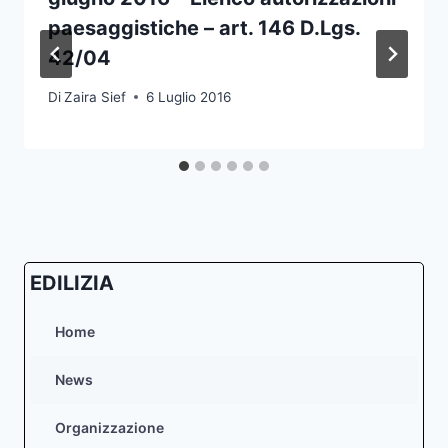
paesaggistiche – art. 146 D.Lgs.
42/04
Di
Zaira Sief
6 Luglio 2016
EDILIZIA
Home
News
Organizzazione