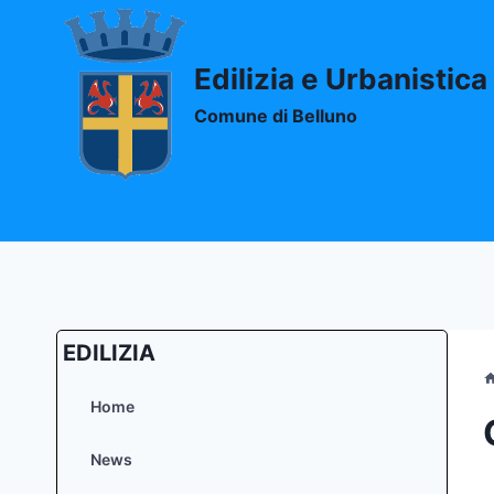
Salta
al
contenuto
Edilizia e Urbanistica
Comune di Belluno
EDILIZIA
Home
News