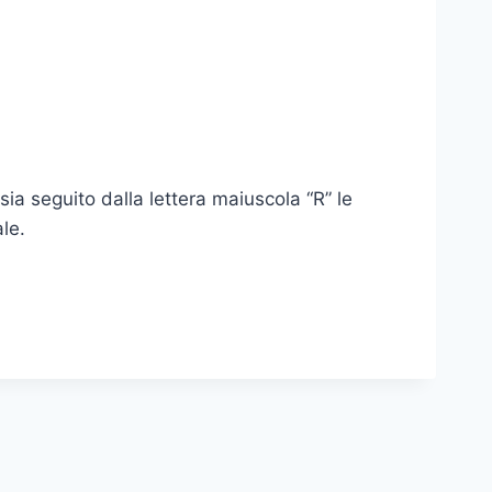
ia seguito dalla lettera maiuscola “R” le
le.