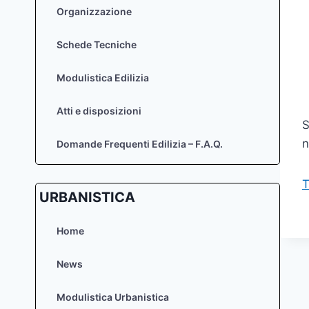
Organizzazione
Schede Tecniche
Modulistica Edilizia
Atti e disposizioni
S
n
Domande Frequenti Edilizia – F.A.Q.
T
URBANISTICA
Home
News
Modulistica Urbanistica