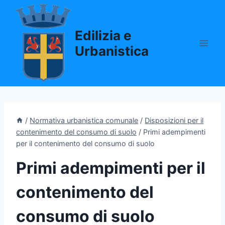
Salta
al
Edilizia e
contenuto
Urbanistica
/
Normativa urbanistica comunale
/
Disposizioni per il
contenimento del consumo di suolo
/
Primi adempimenti
per il contenimento del consumo di suolo
Primi adempimenti per il
contenimento del
consumo di suolo