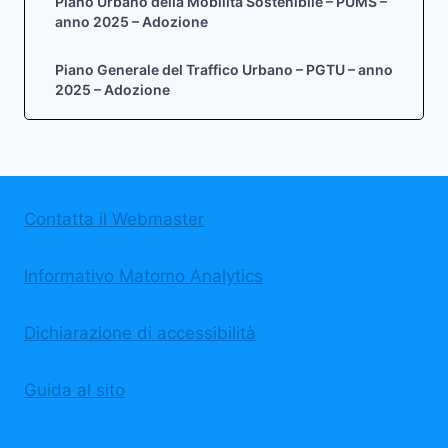
Piano Urbano della Mobilità Sostenibile – PUMS –
anno 2025 – Adozione
Piano Generale del Traffico Urbano – PGTU – anno
2025 – Adozione
Contatta il Webmaster
Informativo Matomo Analytics
Dichiarazione di accessibilità
Guida al sito