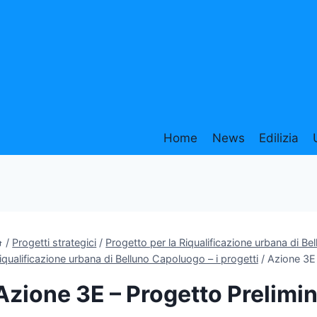
Home
News
Edilizia
/
Progetti strategici
/
Progetto per la Riqualificazione urbana di B
iqualificazione urbana di Belluno Capoluogo – i progetti
/
Azione 3E 
Azione 3E – Progetto Prelimi