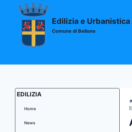
Salta
al
contenuto
Edilizia e Urbanistica
Comune di Belluno
EDILIZIA
R
Home
News