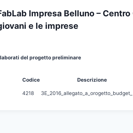
FabLab Impresa Belluno – Centro C
giovani e le imprese
Elaborati del progetto prelimi
Codice
Descrizione
4218
3E_2016_allegato_a_orogetto_budget_