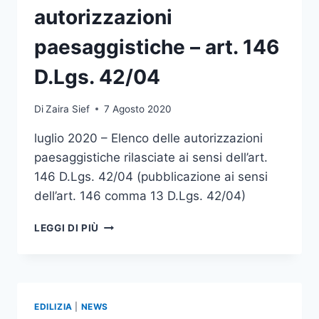
autorizzazioni
paesaggistiche – art. 146
D.Lgs. 42/04
Di
Zaira Sief
7 Agosto 2020
luglio 2020 – Elenco delle autorizzazioni
paesaggistiche rilasciate ai sensi dell’art.
146 D.Lgs. 42/04 (pubblicazione ai sensi
dell’art. 146 comma 13 D.Lgs. 42/04)
LUGLIO
LEGGI DI PIÙ
2020
–
ELENCO
AUTORIZZAZIONI
PAESAGGISTICHE
EDILIZIA
|
NEWS
–