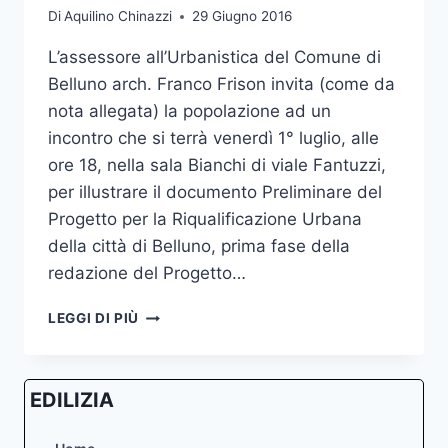
Di
Aquilino Chinazzi
29 Giugno 2016
L’assessore all’Urbanistica del Comune di
Belluno arch. Franco Frison invita (come da
nota allegata) la popolazione ad un
incontro che si terrà venerdì 1° luglio, alle
ore 18, nella sala Bianchi di viale Fantuzzi,
per illustrare il documento Preliminare del
Progetto per la Riqualificazione Urbana
della città di Belluno, prima fase della
redazione del Progetto…
1°
LEGGI DI PIÙ
LUGLIO
2016
–
EDILIZIA
ORE
18:00
–