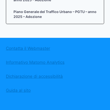
Piano Generale del Traffico Urbano – PGTU – anno
2025 – Adozione
Contatta il Webmaster
Informativo Matomo Analytics
Dichiarazione di accessibilità
Guida al sito