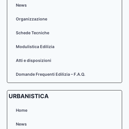
RIUTILIZZO
News
Organizzazione
Schede Tecniche
Modulistica Edilizia
Atti e disposizioni
Domande Frequenti Edilizia – F.A.Q.
URBANISTICA
Home
News