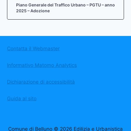
Piano Generale del Traffico Urbano – PGTU – anno
2025 – Adozione
Contatta il Webmaster
Informativo Matomo Analytics
Dichiarazione di accessibilità
Guida al sito
Comune di Belluno © 2026 Edilizia e Urbanistica