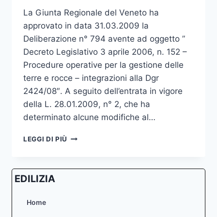
La Giunta Regionale del Veneto ha
approvato in data 31.03.2009 la
Deliberazione n° 794 avente ad oggetto ”
Decreto Legislativo 3 aprile 2006, n. 152 –
Procedure operative per la gestione delle
terre e rocce – integrazioni alla Dgr
2424/08″. A seguito dell’entrata in vigore
della L. 28.01.2009, n° 2, che ha
determinato alcune modifiche al…
TERRE
LEGGI DI PIÙ
E
ROCCE
DA
EDILIZIA
SCAVO
–
PRODUZIONE
Home
E