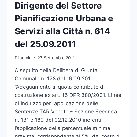
Dirigente del Settore
Pianificazione Urbana e
Servizi alla Città n. 614
del 25.09.2011
Di
admin
27 Settembre 2011
A seguito della Delibera di Giunta
Comunale n. 128 del 16.09.2011
“Adeguamento aliquota contributo di
costruzione ex art. 16 DPR 380/2001. Linee
di indirizzo per l’applicazione delle
Sentenze TAR Veneto – Sezione Seconda
n. 181 e 189 del 02.12.2010 inerenti
l’applicazione della percentuale minima
prevista, corrispondente al 5%, del costo di