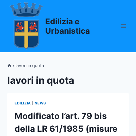
Salta
al
Edilizia e
contenuto
Urbanistica
/
lavori in quota
lavori in quota
EDILIZIA
|
NEWS
Modificato l’art. 79 bis
della LR 61/1985 (misure