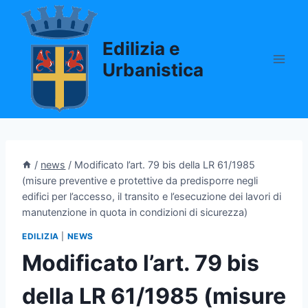
Salta
al
Edilizia e
contenuto
Urbanistica
/
news
/
Modificato l’art. 79 bis della LR 61/1985
(misure preventive e protettive da predisporre negli
edifici per l’accesso, il transito e l’esecuzione dei lavori di
manutenzione in quota in condizioni di sicurezza)
EDILIZIA
|
NEWS
Modificato l’art. 79 bis
della LR 61/1985 (misure