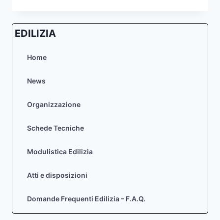
CARTOGRAFICO
AREA
DEL
EDILIZIA
“POLIGONO
MILITARE
DI
Home
MUSSOI”
News
Organizzazione
Schede Tecniche
Modulistica Edilizia
Atti e disposizioni
Domande Frequenti Edilizia – F.A.Q.