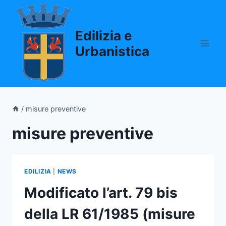
Salta
al
Edilizia e
contenuto
Urbanistica
/
misure preventive
misure preventive
EDILIZIA
|
NEWS
Modificato l’art. 79 bis
della LR 61/1985 (misure