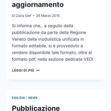
aggiornamento
Di
Zaira Sief
26 Marzo 2015
Si informa che, a seguito della
pubblicazione da parte della Regione
Veneto della modulistica unificata in
formato editabile, si è provveduto a
rendere disponibile tale formato, oltre al
formato pdf, nella sezione dedicata VEDI
PUBBLICAZIONE
LEGGI DI PIÙ
MODULISTICA
UNIFICATA
–
AGGIORNAMENTO
EDILIZIA
|
NEWS
Pubblicazione