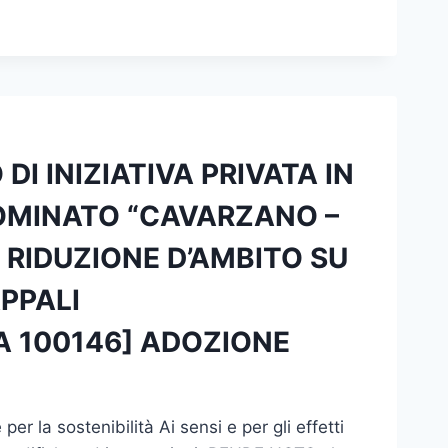
I INIZIATIVA PRIVATA IN
OMINATO “CAVARZANO –
 RIDUZIONE D’AMBITO SU
PPALI
UA 100146] ADOZIONE
er la sostenibilità Ai sensi e per gli effetti