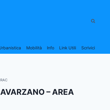
Urbanistica
Mobilità
Info
Link Utili
Scrivici
.RAC
CAVARZANO – AREA