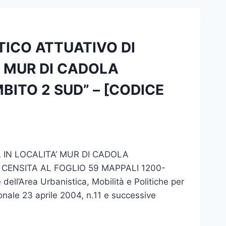
ICO ATTUATIVO DI
A’ MUR DI CADOLA
ITO 2 SUD” – [CODICE
A IN LOCALITA’ MUR DI CADOLA
CENSITA AL FOGLIO 59 MAPPALI 1200-
l’Area Urbanistica, Mobilità e Politiche per
gionale 23 aprile 2004, n.11 e successive