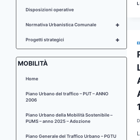
L
Disposizioni operative
+
Normativa Urbanistica Comunale
+
Progetti strategici
E
MOBILITÀ
Home
Piano Urbano del traffico – PUT – ANNO
2006
Piano Urbano della Mobilità Sostenibile –
D
PUMS – anno 2025 – Adozione
L
Piano Generale del Traffico Urbano – PGTU