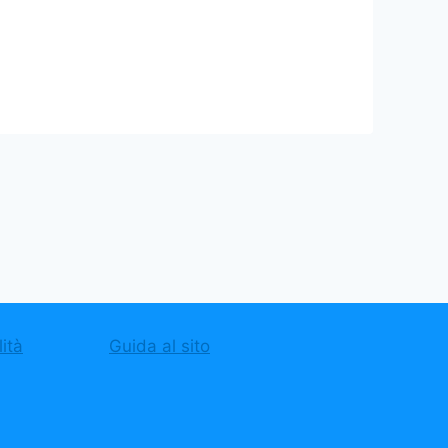
ità
Guida al sito