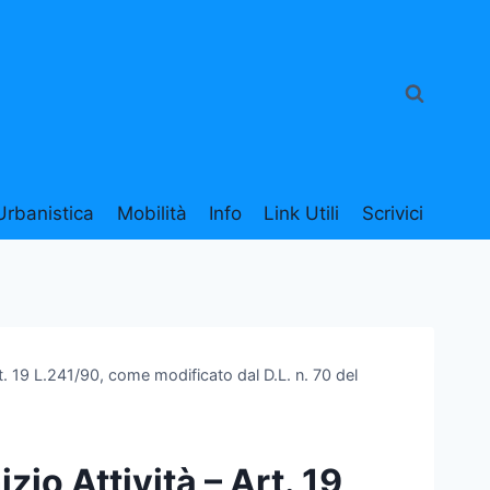
Urbanistica
Mobilità
Info
Link Utili
Scrivici
Art. 19 L.241/90, come modificato dal D.L. n. 70 del
zio Attività – Art. 19