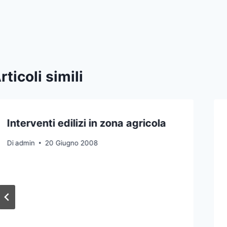
rticoli simili
Interventi edilizi in zona agricola
Di
admin
20 Giugno 2008