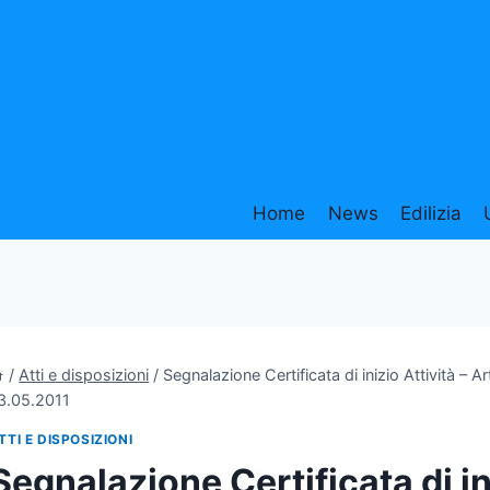
Home
News
Edilizia
/
Atti e disposizioni
/
Segnalazione Certificata di inizio Attività – 
3.05.2011
TTI E DISPOSIZIONI
Segnalazione Certificata di ini