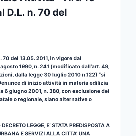
 D.L. n. 70 del
 70 del 13.05. 2011, in vigore dal
 agosto 1990, n. 241 (modificato dall’art. 49,
ioni, dalla legge 30 luglio 2010 n.122) “si
enunce di inizio attività in materia edilizia
ca 6 giugno 2001, n. 380, con esclusione dei
atale o regionale, siano alternative o
 DECRETO LEGGE, E’ STATA PREDISPOSTA A
URBANA E SERVIZI ALLA CITTA’ UNA