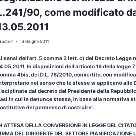
L.241/90, come modificato dal
13.05.2011
i
admin
16 Giugno 2011
i sensi dell’art. 5 comma 2 lett. c) del Decreto Legge n.
4.05.2011, le disposizioni dell’articolo 19 della legge 7
omma 4bis, del D.L. 78/2010, convertito, con modificaz
nterpretano nel senso che le stesse si applicano alle D
isciplinate dal decreto del Presidente della Repubbli
asi in cui le denunce stesse, in base alla normativa st
ostitutive del permesso di costruire”.
N ATTESA DELLA CONVERSIONE IN LEGGE DEL CITATO
IRMA DEL DIRIGENTE DEL SETTORE PIANIFICAZIONE 