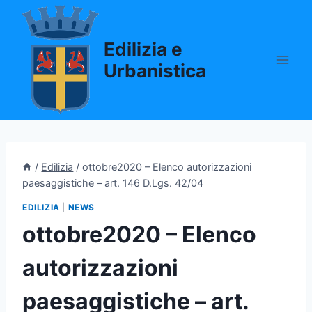
Salta
al
Edilizia e
contenuto
Urbanistica
/
Edilizia
/
ottobre2020 – Elenco autorizzazioni
paesaggistiche – art. 146 D.Lgs. 42/04
EDILIZIA
|
NEWS
ottobre2020 – Elenco
autorizzazioni
paesaggistiche – art.