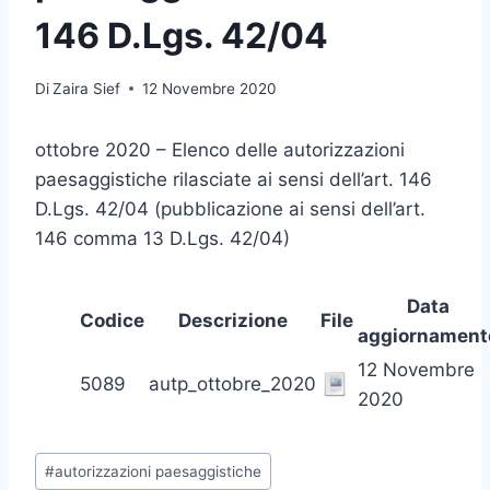
146 D.Lgs. 42/04
Di
Zaira Sief
12 Novembre 2020
ottobre 2020 – Elenco delle autorizzazioni
paesaggistiche rilasciate ai sensi dell’art. 146
D.Lgs. 42/04 (pubblicazione ai sensi dell’art.
146 comma 13 D.Lgs. 42/04)
Data
Codice
Descrizione
File
aggiornament
12 Novembre
5089
autp_ottobre_2020
2020
Tag
#
autorizzazioni paesaggistiche
articolo: