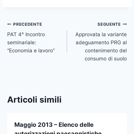
Navigazione
PRECEDENTE
SEGUENTE
PAT 4° Incontro
Approvata la variante
articoli
seminariale:
adeguamento PRG al
“Economia e lavoro”
contenimento del
consumo di suolo
Articoli simili
Maggio 2013 – Elenco delle
autorizzazioni paesaggistiche