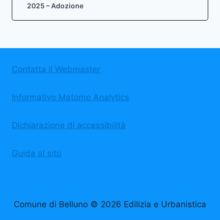
2025 – Adozione
Contatta il Webmaster
Informativo Matomo Analytics
Dichiarazione di accessibilità
Guida al sito
Comune di Belluno © 2026 Edilizia e Urbanistica