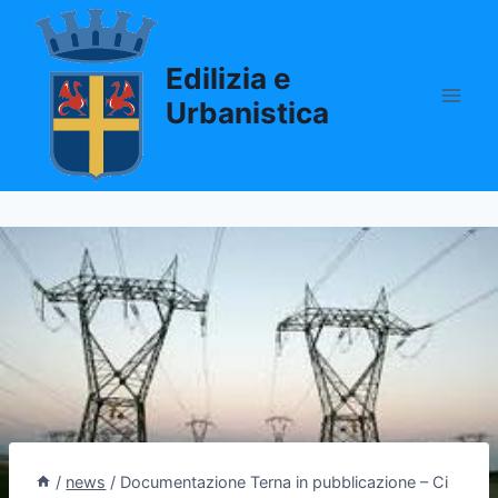
Salta
al
Edilizia e
contenuto
Urbanistica
/
news
/
Documentazione Terna in pubblicazione – Ci