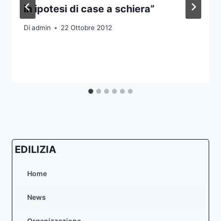
in ipotesi di case a schiera”
Di
admin
22 Ottobre 2012
EDILIZIA
Home
News
Organizzazione