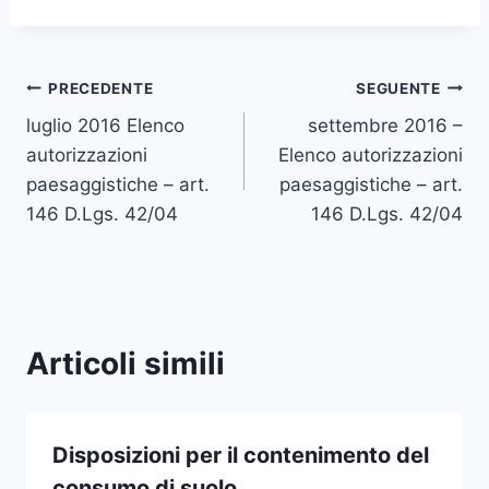
Navigazione
PRECEDENTE
SEGUENTE
luglio 2016 Elenco
settembre 2016 –
articoli
autorizzazioni
Elenco autorizzazioni
paesaggistiche – art.
paesaggistiche – art.
146 D.Lgs. 42/04
146 D.Lgs. 42/04
Articoli simili
Disposizioni per il contenimento del
consumo di suolo