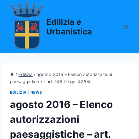
Salta
al
Edilizia e
contenuto
Urbanistica
/
Edilizia
/
agosto 2016 – Elenco autorizzazioni
paesaggistiche – art. 146 D.Lgs. 42/04
EDILIZIA
|
NEWS
agosto 2016 – Elenco
autorizzazioni
paesaggistiche – art.