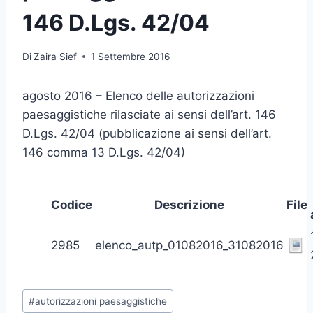
146 D.Lgs. 42/04
Di
Zaira Sief
1 Settembre 2016
agosto 2016 – Elenco delle autorizzazioni
paesaggistiche rilasciate ai sensi dell’art. 146
D.Lgs. 42/04 (pubblicazione ai sensi dell’art.
146 comma 13 D.Lgs. 42/04)
Codice
Descrizione
File
2985
elenco_autp_01082016_31082016
Tag
#
autorizzazioni paesaggistiche
articolo: