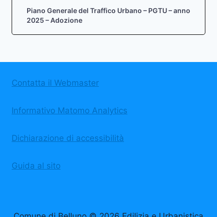
Piano Generale del Traffico Urbano – PGTU – anno
2025 – Adozione
Contatta il Webmaster
Informativo Matomo Analytics
Dichiarazione di accessibilità
Guida al sito
Comune di Belluno © 2026 Edilizia e Urbanistica