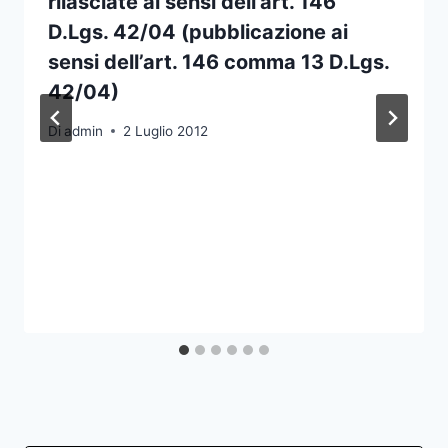
rilasciate ai sensi dell’art. 146
D.Lgs. 42/04 (pubblicazione ai
sensi dell’art. 146 comma 13 D.Lgs.
42/04)
Di
admin
2 Luglio 2012