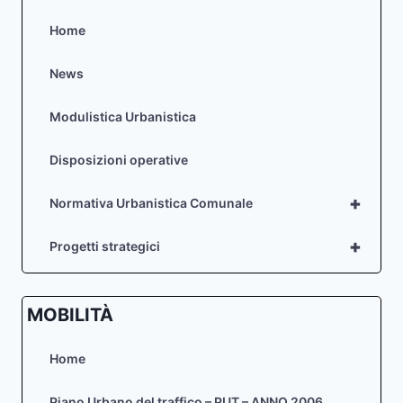
Home
News
Modulistica Urbanistica
Disposizioni operative
+
Normativa Urbanistica Comunale
+
Progetti strategici
MOBILITÀ
Home
Piano Urbano del traffico – PUT – ANNO 2006