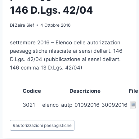
146 D.Lgs. 42/04
Di
Zaira Sief
4 Ottobre 2016
settembre 2016 – Elenco delle autorizzazioni
paesaggistiche rilasciate ai sensi dell’art. 146
D.Lgs. 42/04 (pubblicazione ai sensi dell’art.
146 comma 13 D.Lgs. 42/04)
Codice
Descrizione
File
3021
elenco_autp_01092016_30092016
Tag
#
autorizzazioni paesagistiche
articolo: