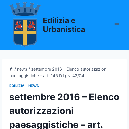
Salta
al
Edilizia e
contenuto
Urbanistica
/
news
/
settembre 2016 – Elenco autorizzazioni
paesaggistiche – art. 146 D.Lgs. 42/04
EDILIZIA
|
NEWS
settembre 2016 – Elenco
autorizzazioni
paesaggistiche – art.