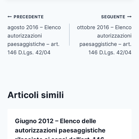
Navigazione
PRECEDENTE
SEGUENTE
agosto 2016 – Elenco
ottobre 2016 – Elenco
articoli
autorizzazioni
autorizzazioni
paesaggistiche – art.
paesaggistiche – art.
146 D.Lgs. 42/04
146 D.Lgs. 42/04
Articoli simili
Giugno 2012 – Elenco delle
autorizzazioni paesaggistiche