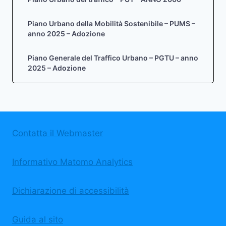
Piano Urbano della Mobilità Sostenibile – PUMS –
anno 2025 – Adozione
Piano Generale del Traffico Urbano – PGTU – anno
2025 – Adozione
Contatta il Webmaster
Informativo Matomo Analytics
Dichiarazione di accessibilità
Guida al sito