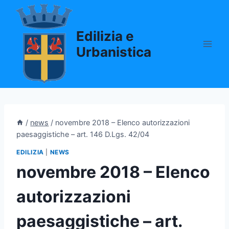
Salta
al
Edilizia e
contenuto
Urbanistica
/
news
/
novembre 2018 – Elenco autorizzazioni
paesaggistiche – art. 146 D.Lgs. 42/04
EDILIZIA
|
NEWS
novembre 2018 – Elenco
autorizzazioni
paesaggistiche – art.