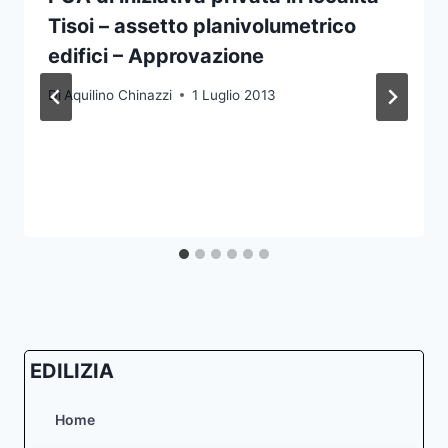
Tisoi – assetto planivolumetrico
edifici – Approvazione
Di
Aquilino Chinazzi
1 Luglio 2013
EDILIZIA
Home