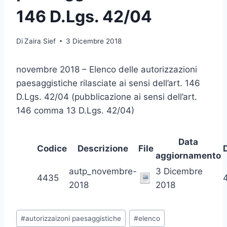
146 D.Lgs. 42/04
Di
Zaira Sief
3 Dicembre 2018
novembre 2018 – Elenco delle autorizzazioni
paesaggistiche rilasciate ai sensi dell’art. 146
D.Lgs. 42/04 (pubblicazione ai sensi dell’art.
146 comma 13 D.Lgs. 42/04)
Data
Codice
Descrizione
File
aggiornamento
autp_novembre-
3 Dicembre
4435
2018
2018
Tag
#
autorizzaizoni paesaggistiche
#
elenco
articolo: