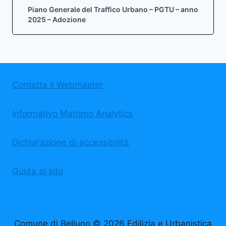
Piano Generale del Traffico Urbano – PGTU – anno
2025 – Adozione
Contatta il Webmaster
Informativo Matomo Analytics
Dichiarazione di accessibilità
Guida al sito
Comune di Belluno © 2026 Edilizia e Urbanistica