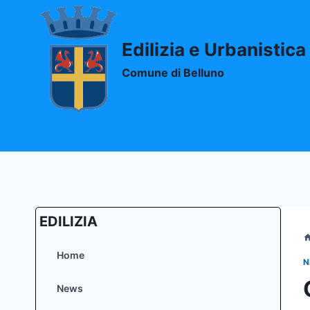
Salta
al
contenuto
Edilizia e Urbanistica
Comune di Belluno
EDILIZIA
Home
N
News