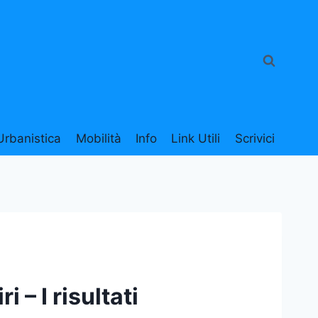
Urbanistica
Mobilità
Info
Link Utili
Scrivici
 – I risultati