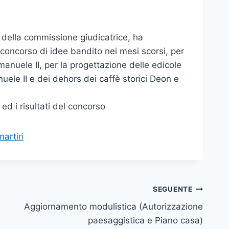
 della commissione giudicatrice, ha
l concorso di idee bandito nei mesi scorsi, per
Emanuele II, per la progettazione delle edicole
nuele II e dei dehors dei caffè storici Deon e
ed i risultati del concorso
artiri
SEGUENTE
Aggiornamento modulistica (Autorizzazione
paesaggistica e Piano casa)