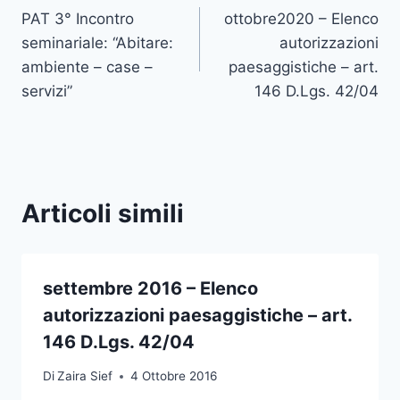
PAT 3° Incontro
ottobre2020 – Elenco
articoli
seminariale: “Abitare:
autorizzazioni
ambiente – case –
paesaggistiche – art.
servizi”
146 D.Lgs. 42/04
Articoli simili
settembre 2016 – Elenco
autorizzazioni paesaggistiche – art.
146 D.Lgs. 42/04
Di
Zaira Sief
4 Ottobre 2016