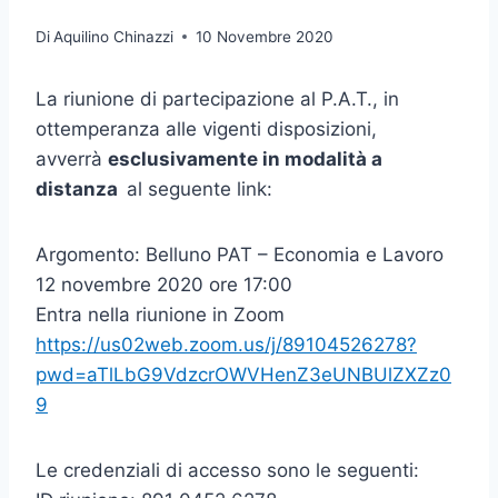
Di
Aquilino Chinazzi
10 Novembre 2020
La riunione di partecipazione al P.A.T., in
ottemperanza alle vigenti disposizioni,
avverrà
esclusivamente in modalità a
distanza
al seguente link:
Argomento: Belluno PAT – Economia e Lavoro
12 novembre 2020 ore 17:00
Entra nella riunione in Zoom
https://us02web.zoom.us/j/89104526278?
pwd=aTlLbG9VdzcrOWVHenZ3eUNBUlZXZz0
9
Le credenziali di accesso sono le seguenti: