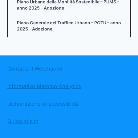
Piano Urbano della Mobilità Sostenibile – PUMS –
anno 2025 – Adozione
Piano Generale del Traffico Urbano – PGTU – anno
2025 – Adozione
Contatta il Webmaster
Informativo Matomo Analytics
Dichiarazione di accessibilità
Guida al sito