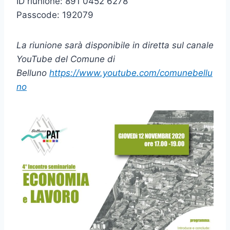
ID riunione: 891 0452 6278
Passcode: 192079
La riunione sarà disponibile in diretta sul canale
YouTube del Comune di
Belluno
https://www.youtube.com/comunebellu
no