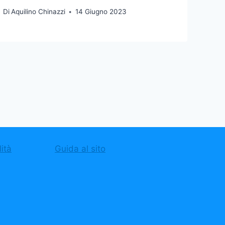
Di
Aquilino Chinazzi
14 Giugno 2023
ità
Guida al sito