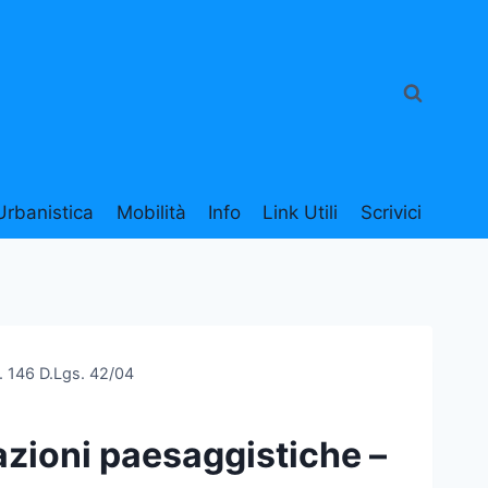
Urbanistica
Mobilità
Info
Link Utili
Scrivici
t. 146 D.Lgs. 42/04
azioni paesaggistiche –