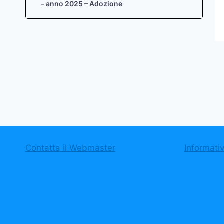
– anno 2025 – Adozione
Contatta il Webmaster
Informati