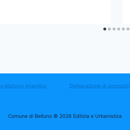
vo Matomo Analytics
Dichiarazione di accessibil
Comune di Belluno © 2026 Edilizia e Urbanistica