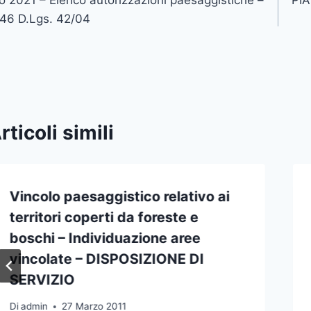
icoli
146 D.Lgs. 42/04
rticoli simili
Vincolo paesaggistico relativo ai
territori coperti da foreste e
boschi – Individuazione aree
vincolate – DISPOSIZIONE DI
SERVIZIO
Di
admin
27 Marzo 2011