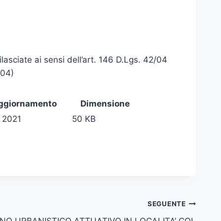
lasciate ai sensi dell’art. 146 D.Lgs. 42/04
/04)
aggiornamento
Dimensione
 2021
50 KB
SEGUENTE
ANO URBANISTICO ATTUATIVO IN LOCALITA’ COL