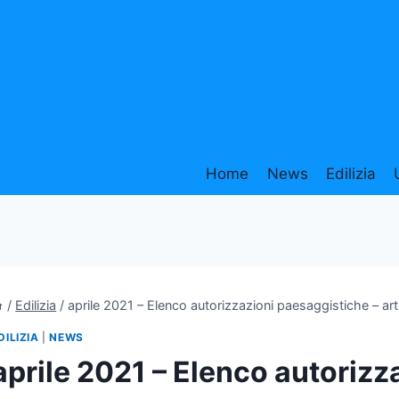
Home
News
Edilizia
/
Edilizia
/
aprile 2021 – Elenco autorizzazioni paesaggistiche – ar
DILIZIA
|
NEWS
aprile 2021 – Elenco autorizz