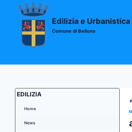
Salta
al
contenuto
Edilizia e Urbanistica
Comune di Belluno
EDILIZIA
Home
E
News