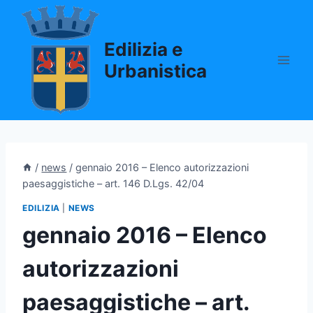
Salta
al
Edilizia e
contenuto
Urbanistica
/
news
/
gennaio 2016 – Elenco autorizzazioni
paesaggistiche – art. 146 D.Lgs. 42/04
EDILIZIA
|
NEWS
gennaio 2016 – Elenco
autorizzazioni
paesaggistiche – art.