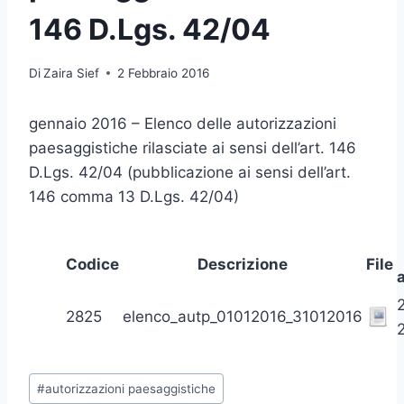
146 D.Lgs. 42/04
Di
Zaira Sief
2 Febbraio 2016
gennaio 2016 – Elenco delle autorizzazioni
paesaggistiche rilasciate ai sensi dell’art. 146
D.Lgs. 42/04 (pubblicazione ai sensi dell’art.
146 comma 13 D.Lgs. 42/04)
Codice
Descrizione
File
2825
elenco_autp_01012016_31012016
Tag
#
autorizzazioni paesaggistiche
articolo: