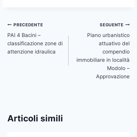
Navigazione
PRECEDENTE
SEGUENTE
PAI 4 Bacini –
Piano urbanistico
articoli
classificazione zone di
attuativo del
attenzione idraulica
compendio
immobiliare in località
Modolo –
Approvazione
Articoli simili