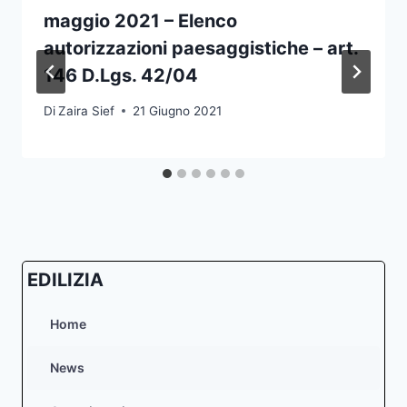
maggio 2021 – Elenco
autorizzazioni paesaggistiche – art.
146 D.Lgs. 42/04
Di
Zaira Sief
21 Giugno 2021
EDILIZIA
Home
News