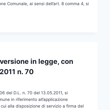
ne Comunale, ai sensi dell’art. 8 comma 4, si
nversione in legge, con
 2011 n. 70
6 del D.L. n. 70 del 13.05.2011, si
une in riferimento all’applicazione
i cui alla disposizione di servizio a firma del