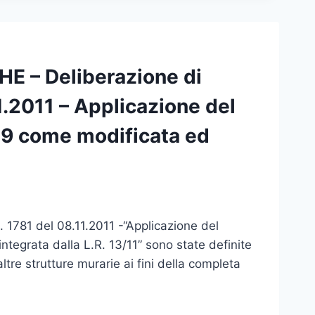
E – Deliberazione di
1.2011 – Applicazione del
/09 come modificata ed
 1781 del 08.11.2011 -“Applicazione del
ntegrata dalla L.R. 13/11” sono state definite
ltre strutture murarie ai fini della completa