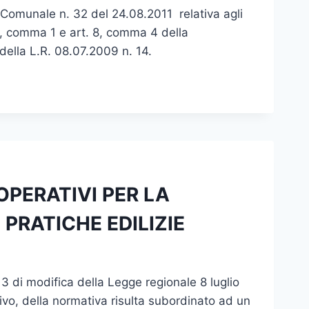
io Comunale n. 32 del 24.08.2011 relativa agli
, comma 1 e art. 8, comma 4 della
della L.R. 08.07.2009 n. 14.
RI OPERATIVI PER LA
 PRATICHE EDILIZIE
 13 di modifica della Legge regionale 8 luglio
ivo, della normativa risulta subordinato ad un