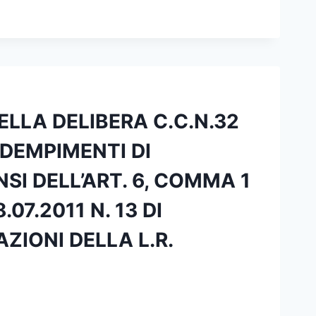
LLA DELIBERA C.C.N.32
ADEMPIMENTI DI
I DELL’ART. 6, COMMA 1
.07.2011 N. 13 DI
ZIONI DELLA L.R.