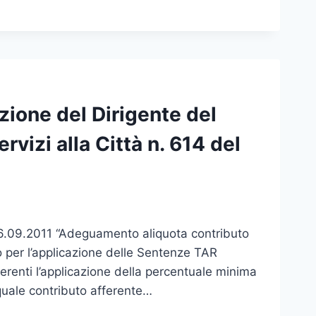
zione del Dirigente del
rvizi alla Città n. 614 del
16.09.2011 “Adeguamento aliquota contributo
o per l’applicazione delle Sentenze TAR
renti l’applicazione della percentuale minima
quale contributo afferente…