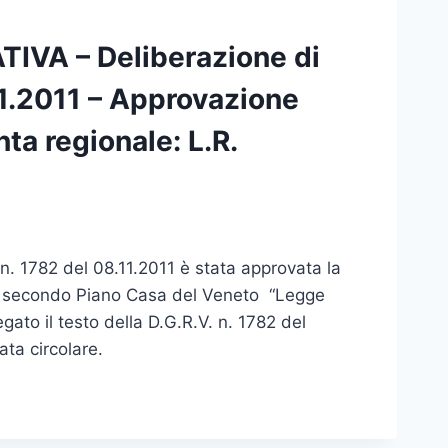
IVA – Deliberazione di
11.2011 – Approvazione
nta regionale: L.R.
n. 1782 del 08.11.2011 è stata approvata la
 al secondo Piano Casa del Veneto “Legge
egato il testo della D.G.R.V. n. 1782 del
ata circolare.