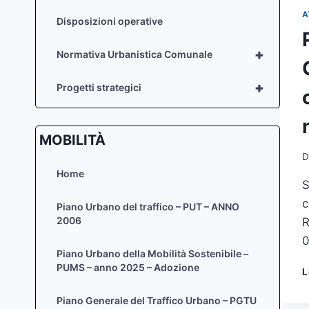
A
Disposizioni operative
+
Normativa Urbanistica Comunale
+
Progetti strategici
MOBILITÀ
D
Home
S
c
Piano Urbano del traffico – PUT – ANNO
2006
R
0
Piano Urbano della Mobilità Sostenibile –
PUMS – anno 2025 – Adozione
L
Piano Generale del Traffico Urbano – PGTU