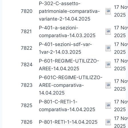
P-302-C-assetto-
17 N
7820
patrimoniale-comparativa-
2025
variante-2-14.04.2025
P-401-a-sezioni-
17 N
7821
comparativa-14.03.2025
2025
P-401-sezioni-sdf-var-
17 N
7822
1var-2-14.03.2025
2025
P-601-REGIME-UTILIZZO-
17 N
7824
AREE-14.04.2025
2025
P-601C-REGIME-UTILIZZO-
17 N
7823
AREE-comparativa-
2025
14.04.2025
P-801-C-RETI-1-
17 N
7825
comparativa-14.04.2025
2025
17 N
7826
P-801-RETI-1-14.04.2025
2025