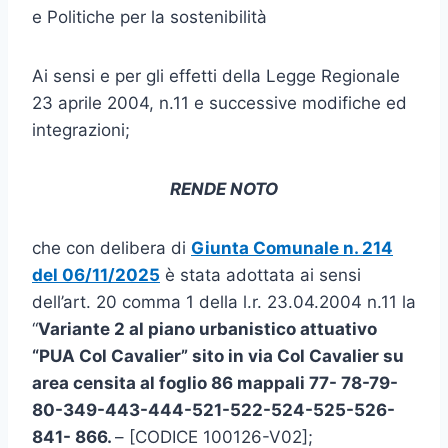
e Politiche per la sostenibilità
Ai sensi e per gli effetti della Legge Regionale
23 aprile 2004, n.11 e successive modifiche ed
integrazioni;
RENDE NOTO
che con delibera di
Giunta Comunale n. 214
del 06/11/2025
è stata adottata ai sensi
dell’art. 20 comma 1 della l.r. 23.04.2004 n.11 la
“
Variante 2 al piano urbanistico attuativo
“PUA Col Cavalier” sito in via Col Cavalier su
area censita al foglio 86 mappali 77- 78-79-
80-349-443-444-521-522-524-525-526-
841- 866.
– [CODICE 100126-V02];