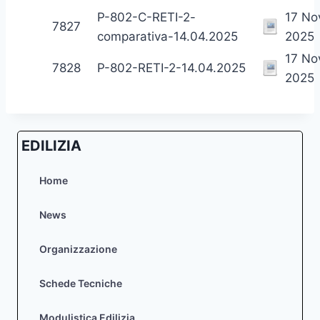
P-802-C-RETI-2-
17 N
7827
comparativa-14.04.2025
2025
17 N
7828
P-802-RETI-2-14.04.2025
2025
EDILIZIA
Home
News
Organizzazione
Schede Tecniche
Modulistica Edilizia