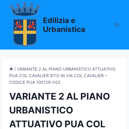
Salta
al
Edilizia e
contenuto
Urbanistica
/
VARIANTE 2 AL PIANO URBANISTICO ATTUATIVO
PUA COL CAVALIER SITO IN VIA COL CAVALIER –
CODICE PUA 100126-V02
VARIANTE 2 AL PIANO
URBANISTICO
ATTUATIVO PUA COL