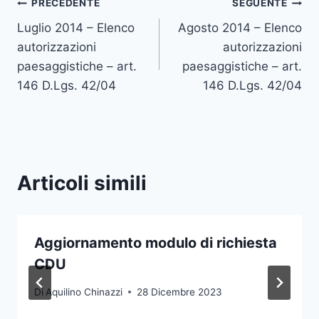
Navigazione
PRECEDENTE
SEGUENTE
Luglio 2014 – Elenco
Agosto 2014 – Elenco
articoli
autorizzazioni
autorizzazioni
paesaggistiche – art.
paesaggistiche – art.
146 D.Lgs. 42/04
146 D.Lgs. 42/04
Articoli simili
Aggiornamento modulo di richiesta
CDU
Di
Aquilino Chinazzi
28 Dicembre 2023