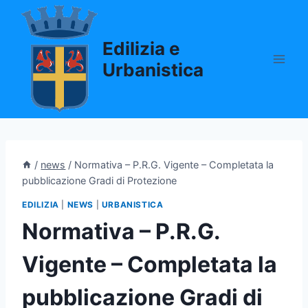
Salta
al
Edilizia e
contenuto
Urbanistica
/
news
/
Normativa – P.R.G. Vigente – Completata la
pubblicazione Gradi di Protezione
EDILIZIA
|
NEWS
|
URBANISTICA
Normativa – P.R.G.
Vigente – Completata la
pubblicazione Gradi di