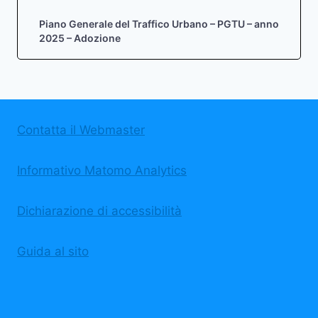
Piano Generale del Traffico Urbano – PGTU – anno
2025 – Adozione
Contatta il Webmaster
Informativo Matomo Analytics
Dichiarazione di accessibilità
Guida al sito