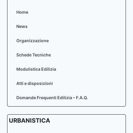
2°
STRALCIO
Home
News
Organizzazione
Schede Tecniche
Modulistica Edilizia
Atti e disposizioni
Domande Frequenti Edilizia – F.A.Q.
URBANISTICA