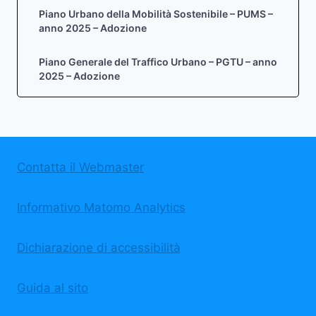
Piano Urbano della Mobilità Sostenibile – PUMS –
anno 2025 – Adozione
Piano Generale del Traffico Urbano – PGTU – anno
2025 – Adozione
Contatta il Webmaster
Informativo Matomo Analytics
Dichiarazione di accessibilità
Guida al sito