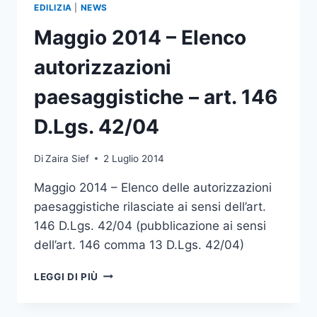
PAESAGGISTICHE
EDILIZIA
|
NEWS
–
ART.
Maggio 2014 – Elenco
146
D.LGS.
autorizzazioni
42/04
paesaggistiche – art. 146
D.Lgs. 42/04
Di
Zaira Sief
2 Luglio 2014
Maggio 2014 – Elenco delle autorizzazioni
paesaggistiche rilasciate ai sensi dell’art.
146 D.Lgs. 42/04 (pubblicazione ai sensi
dell’art. 146 comma 13 D.Lgs. 42/04)
MAGGIO
LEGGI DI PIÙ
2014
–