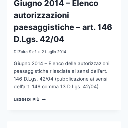
Giugno 2014 – Elenco
PROTEZIONE
autorizzazioni
paesaggistiche – art. 146
D.Lgs. 42/04
Di
Zaira Sief
2 Luglio 2014
Giugno 2014 – Elenco delle autorizzazioni
paesaggistiche rilasciate ai sensi dell’art.
146 D.Lgs. 42/04 (pubblicazione ai sensi
dell’art. 146 comma 13 D.Lgs. 42/04)
GIUGNO
LEGGI DI PIÙ
2014
–
ELENCO
AUTORIZZAZIONI