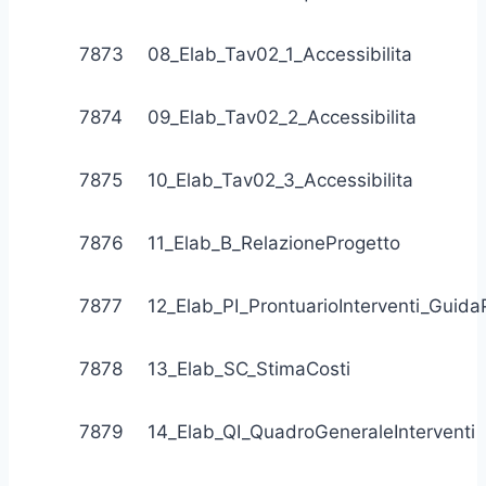
7873
08_Elab_Tav02_1_Accessibilita
7874
09_Elab_Tav02_2_Accessibilita
7875
10_Elab_Tav02_3_Accessibilita
7876
11_Elab_B_RelazioneProgetto
7877
12_Elab_PI_ProntuarioInterventi_Guida
7878
13_Elab_SC_StimaCosti
7879
14_Elab_QI_QuadroGeneraleInterventi