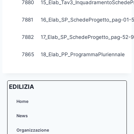
7880
15_Elab_Tav3_InquadramentoSchedeP
7881
16_Elab_SP_SchedeProgetto_pag-01-
7882
17_Elab_SP_SchedeProgetto_pag-52-
7865
18_Elab_PP_ProgrammaPluriennale
EDILIZIA
Home
News
Organizzazione