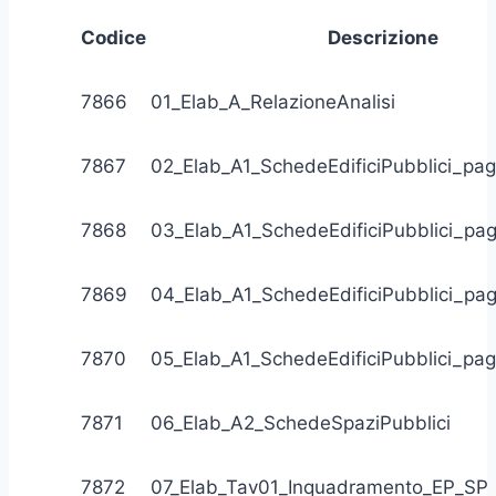
Codice
Descrizione
7866
01_Elab_A_RelazioneAnalisi
7867
02_Elab_A1_SchedeEdificiPubblici_pa
7868
03_Elab_A1_SchedeEdificiPubblici_pa
7869
04_Elab_A1_SchedeEdificiPubblici_pa
7870
05_Elab_A1_SchedeEdificiPubblici_pa
7871
06_Elab_A2_SchedeSpaziPubblici
7872
07_Elab_Tav01_Inquadramento_EP_SP