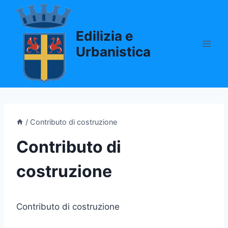
Salta
al
Edilizia e
contenuto
Urbanistica
/
Contributo di costruzione
Contributo di
costruzione
Contributo di costruzione