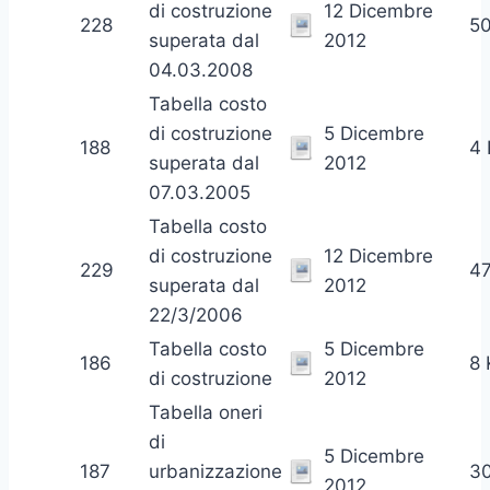
di costruzione
12 Dicembre
228
5
superata dal
2012
04.03.2008
Tabella costo
di costruzione
5 Dicembre
188
4
superata dal
2012
07.03.2005
Tabella costo
di costruzione
12 Dicembre
229
4
superata dal
2012
22/3/2006
Tabella costo
5 Dicembre
186
8 
di costruzione
2012
Tabella oneri
di
5 Dicembre
187
urbanizzazione
3
2012