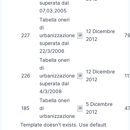
superata dal
07.03.2005
Tabella oneri
di
12 Dicembre
227
urbanizzazione
7
2012
superata dal
22/3/2006
Tabella oneri
di
12 Dicembre
226
urbanizzazione
11
2012
superata dal
4/3/2008
Tabella oneri
5 Dicembre
185
di
4
2012
urbanizzazione
Template doesn't exists. Use default