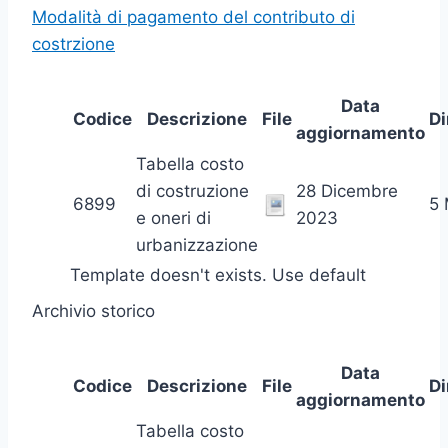
Modalità di pagamento del contributo di
costrzione
Data
Codice
Descrizione
File
D
aggiornamento
Tabella costo
di costruzione
28 Dicembre
6899
5
e oneri di
2023
urbanizzazione
Template doesn't exists. Use default
Archivio storico
Data
Codice
Descrizione
File
D
aggiornamento
Tabella costo