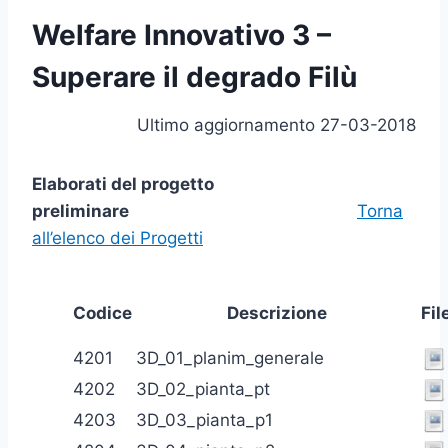
Welfare Innovativo 3 –
Superare il degrado Filù
Ultimo aggiornamento 27-03-2018
Elaborati del progetto
preliminare
Torna
all’elenco dei Progetti
Codice
Descrizione
Fil
4201
3D_01_planim_generale
4202
3D_02_pianta_pt
4203
3D_03_pianta_p1