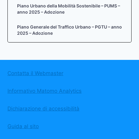
Piano Urbano della Mobilità Sostenibile – PUMS –
anno 2025 – Adozione
Piano Generale del Traffico Urbano – PGTU – anno
2025 – Adozione
Contatta il Webmaster
Informativo Matomo Analytics
Dichiarazione di accessibilità
Guida al sito