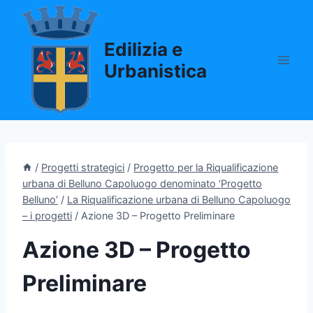
Salta
al
Edilizia e
contenuto
Urbanistica
/
Progetti strategici
/
Progetto per la Riqualificazione
urbana di Belluno Capoluogo denominato ‘Progetto
Belluno’
/
La Riqualificazione urbana di Belluno Capoluogo
– i progetti
/
Azione 3D – Progetto Preliminare
Azione 3D – Progetto
Preliminare